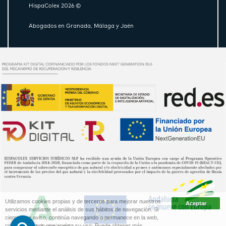
HispaColex 2026 ©
Abogados en Granada, Málaga y Jaén
Utilizamos cookies propias y de terceros para mejorar nuestros
servicios mediante el análisis de sus hábitos de navegación. Si
cierra este aviso, continúa navegando o permanece en la web,
consideraremos que acepta su uso. Puede obtener más