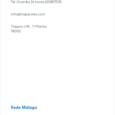
Tel. Guardia 24 horas
620857535
info@hispacolex.com
Trajano nº8 - 1ª Planta
18002
Sede Málaga