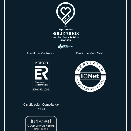
Certificación Aenor:
Certificación IQNet:
Certificación Compliance
Penal: