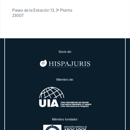
Paseo de la Estación 13, 3ª Planta
23007
Socio de:
Miembro de:
Miembro fundador: