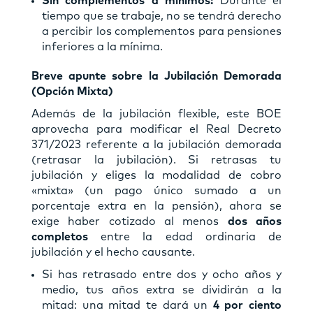
Sin complementos a mínimos:
Durante el
tiempo que se trabaje, no se tendrá derecho
a percibir los complementos para pensiones
inferiores a la mínima.
Breve apunte sobre la Jubilación Demorada
(Opción Mixta)
Además de la jubilación flexible, este BOE
aprovecha para modificar el Real Decreto
371/2023 referente a la jubilación demorada
(retrasar la jubilación). Si retrasas tu
jubilación y eliges la modalidad de cobro
«mixta» (un pago único sumado a un
porcentaje extra en la pensión), ahora se
exige haber cotizado al menos
dos años
completos
entre la edad ordinaria de
jubilación y el hecho causante.
Si has retrasado entre dos y ocho años y
medio, tus años extra se dividirán a la
mitad: una mitad te dará un
4 por ciento