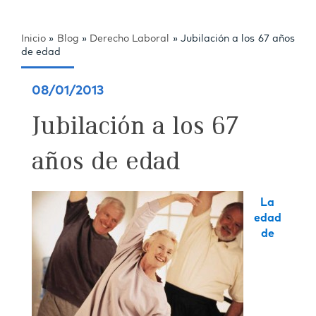
Inicio
»
Blog
»
Derecho Laboral
»
Jubilación a los 67 años
de edad
08/01/2013
Jubilación a los 67
años de edad
La
edad
de