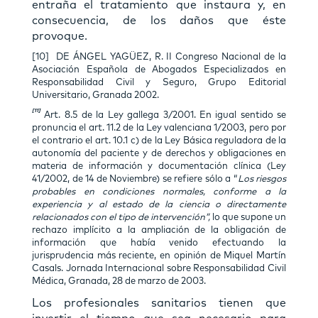
entraña el tratamiento que instaura y, en
consecuencia, de los daños que éste
provoque.
[10] DE ÁNGEL YAGÜEZ, R. II Congreso Nacional de la
Asociación Española de Abogados Especializados en
Responsabilidad Civil y Seguro, Grupo Editorial
Universitario, Granada 2002.
[11]
Art. 8.5 de la Ley gallega 3/2001. En igual sentido se
pronuncia el art. 11.2 de la Ley valenciana 1/2003, pero por
el contrario el art. 10.1 c) de la Ley Básica reguladora de la
autonomía del paciente y de derechos y obligaciones en
materia de información y documentación clínica (Ley
41/2002, de 14 de Noviembre) se refiere sólo a “
Los riesgos
probables en condiciones normales, conforme a la
experiencia y al estado de la ciencia o directamente
relacionados con el tipo de intervención”,
lo que supone un
rechazo implícito a la ampliación de la obligación de
información que había venido efectuando la
jurisprudencia más reciente, en opinión de Miquel Martín
Casals. Jornada Internacional sobre Responsabilidad Civil
Médica, Granada, 28 de marzo de 2003.
Los profesionales sanitarios tienen que