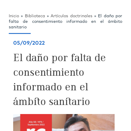
Inicio
»
Biblioteca
»
Artículos doctrinales
»
El daño por
falta de consentimiento informado en el ámbito
sanitario
05/09/2022
El daño por falta de
consentimiento
informado en el
ámbito sanitario