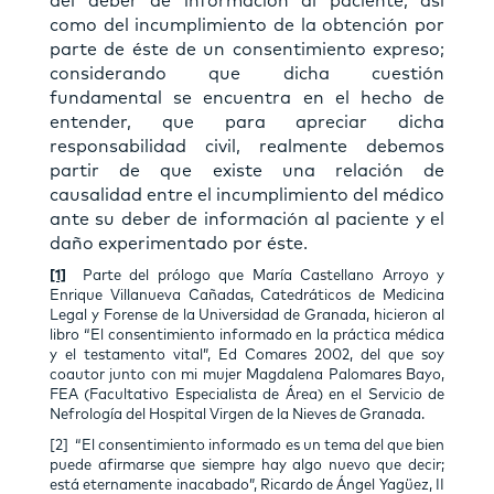
del deber de información al paciente, así
como del incumplimiento de la obtención por
parte de éste de un consentimiento expreso;
considerando que dicha cuestión
fundamental se encuentra en el hecho de
entender, que para apreciar dicha
responsabilidad civil, realmente debemos
partir de que existe una relación de
causalidad entre el incumplimiento del médico
ante su deber de información al paciente y el
daño experimentado por éste.
[1]
Parte del prólogo que María Castellano Arroyo y
Enrique Villanueva Cañadas, Catedráticos de Medicina
Legal y Forense de la Universidad de Granada, hicieron al
libro “El consentimiento informado en la práctica médica
y el testamento vital”, Ed Comares 2002, del que soy
coautor junto con mi mujer Magdalena Palomares Bayo,
FEA (Facultativo Especialista de Área) en el Servicio de
Nefrología del Hospital Virgen de la Nieves de Granada.
[2] “El consentimiento informado es un tema del que bien
puede afirmarse que siempre hay algo nuevo que decir;
está eternamente inacabado”, Ricardo de Ángel Yagüez, II