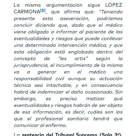
La misma argumentación sigue LÓPEZ
[8]
CARMONA
, que afirma que:
“Teniendo
presente esta aseveración, podríamos
concluir diciendo que, dado que el médico
viene obligado a informar al paciente de las
eventualidades y riesgos que puede conllevar
una determinada intervención médica, y que
esta obligación está englobada dentro del
concepto de “lex artis” según la
jurisprudencia, el incumplimiento de la misma
va a generar en el médico una
responsabilidad civil aunque su actuación
técnica sea intachable, y en consecuencia
habrá de indemnizar el daño ocasionado. Sin
embargo, es preciso matizar qué
eventualidades y riesgos habrán de ser objeto
de esa información, es decir, cuáles son los
que el profesional sanitario tendrá que
comunicar al enfermo.
La
sentencia del Tribunal Supremo (Sala 3ª),