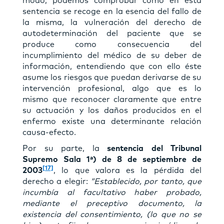
modo, podemos comprobar como en esta
sentencia se recoge en la esencia del fallo de
la misma, la vulneración del derecho de
autodeterminación del paciente que se
produce como consecuencia del
incumplimiento del médico de su deber de
información, entendiendo que con ello éste
asume los riesgos que puedan derivarse de su
intervención profesional, algo que es lo
mismo que reconocer claramente que entre
su actuación y los daños producidos en el
enfermo existe una determinante relación
causa-efecto.
Por su parte, la
sentencia del Tribunal
Supremo Sala 1ª) de 8 de septiembre de
[17]
2003
, lo que valora es la pérdida del
derecho a elegir:
“Establecido, por tanto, que
incumbía al facultativo haber probado,
mediante el preceptivo documento, la
existencia del consentimiento, (lo que no se