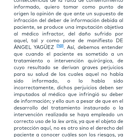
consecuencias de la falta de consentimiento
informado, quiero tomar como punto de
origen la opinión de que ante un supuesto de
infracción del deber de información debida al
paciente, se produce una imputación objetiva
al médico infractor, del daño sufrido por
aquel, tal y como pone de manifiesto DE
[10]
ÁNGEL YAGÜEZ
. Así, debemos entender
que cuando el paciente es sometido a un
tratamiento o intervención quirúrgica, de
cuyo resultado se derivan graves perjuicios
para su salud de los cuales aquel no había
sido informado, o lo había sido
incorrectamente, dichos perjuicios deben ser
imputados al médico que infringió su deber
de información; y ello aun a pesar de que en el
desarrollo del tratamiento instaurado o la
intervención realizada se haya empleado un
correcto uso de la
lex artis
, ya que el objeto de
protección aquí, no es otro sino el derecho del
paciente a conocer cuáles son los riesgos, ya