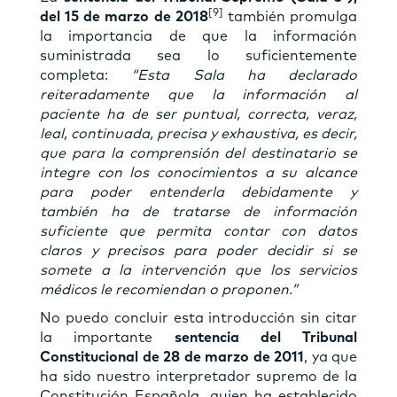
[9]
del 15 de marzo de 2018
también promulga
la importancia de que la información
suministrada sea lo suficientemente
completa:
“Esta Sala ha declarado
reiteradamente que la información al
paciente ha de ser puntual, correcta, veraz,
leal, continuada, precisa y exhaustiva, es decir,
que para la comprensión del destinatario se
integre con los conocimientos a su alcance
para poder entenderla debidamente y
también ha de tratarse de información
suficiente que permita contar con datos
claros y precisos para poder decidir si se
somete a la intervención que los servicios
médicos le recomiendan o proponen.”
No puedo concluir esta introducción sin citar
la importante
sentencia del Tribunal
Constitucional de 28 de marzo de 2011
, ya que
ha sido nuestro interpretador supremo de la
Constitución Española, quien ha establecido