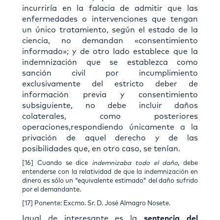
incurriría en la falacia de admitir que las
enfermedades o intervenciones que tengan
un único tratamiento, según el estado de la
ciencia, no demandan «consentimiento
informado»; y de otro lado establece que la
indemnización que se establezca como
sanción civil por incumplimiento
exclusivamente del estricto deber de
información previa y consentimiento
subsiguiente, no debe incluir daños
colaterales, como posteriores
operaciones,respondiendo únicamente a la
privación de aquel derecho y de las
posibilidades que, en otro caso, se tenían.
[16] Cuando se dice
indemnizaba todo el daño
, debe
entenderse con la relatividad de que la indemnización en
dinero es sólo un “equivalente estimado” del daño sufrido
por el demandante.
[17] Ponente: Excmo. Sr. D. José Almagro Nosete.
Igual de interesante es la
sentencia del