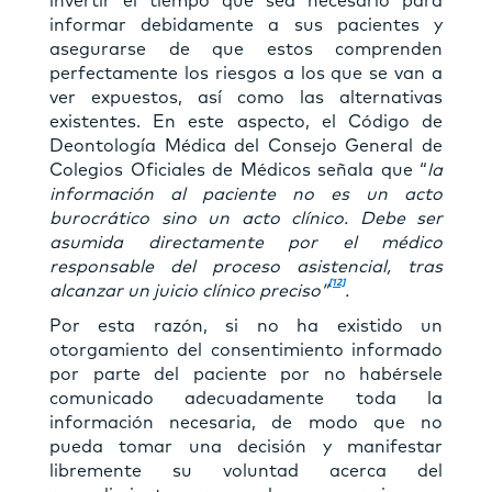
invertir el tiempo que sea necesario para
informar debidamente a sus pacientes y
asegurarse de que estos comprenden
perfectamente los riesgos a los que se van a
ver expuestos, así como las alternativas
existentes. En este aspecto, el Código de
Deontología Médica del Consejo General de
Colegios Oficiales de Médicos señala que “
la
información al paciente no es un acto
burocrático sino un acto clínico. Debe ser
asumida directamente por el médico
responsable del proceso asistencial, tras
[12]
alcanzar un juicio clínico preciso”
.
Por esta razón, si no ha existido un
otorgamiento del consentimiento informado
por parte del paciente por no habérsele
comunicado adecuadamente toda la
información necesaria, de modo que no
pueda tomar una decisión y manifestar
libremente su voluntad acerca del