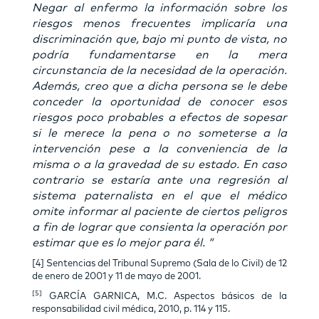
Negar al enfermo la información sobre los
riesgos menos frecuentes implicaría una
discriminación que, bajo mi punto de vista, no
podría fundamentarse en la mera
circunstancia de la necesidad de la operación.
Además, creo que a dicha persona se le debe
conceder la oportunidad de conocer esos
riesgos poco probables a efectos de sopesar
si le merece la pena o no someterse a la
intervención pese a la conveniencia de la
misma o a la gravedad de su estado. En caso
contrario se estaría ante una regresión al
sistema paternalista en el que el médico
omite informar al paciente de ciertos peligros
a fin de lograr que consienta la operación por
estimar que es lo mejor para él. “
[4] Sentencias del Tribunal Supremo (Sala de lo Civil) de 12
de enero de 2001 y 11 de mayo de 2001.
[5]
GARCÍA GARNICA, M.C. Aspectos básicos de la
responsabilidad civil médica, 2010, p. 114 y 115.