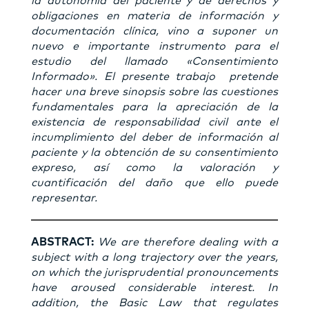
la autonomía del paciente y de derechos y
obligaciones en materia de información y
documentación clínica, vino a suponer un
nuevo e importante instrumento para el
estudio del llamado «Consentimiento
Informado». El presente trabajo pretende
hacer una breve sinopsis sobre las cuestiones
fundamentales para la apreciación de la
existencia de responsabilidad civil ante el
incumplimiento del deber de información al
paciente y la obtención de su consentimiento
expreso, así como la valoración y
cuantificación del daño que ello puede
representar.
ABSTRACT:
We are therefore dealing with a
subject with a long trajectory over the years,
on which the jurisprudential pronouncements
have aroused considerable interest. In
addition, the Basic Law that regulates