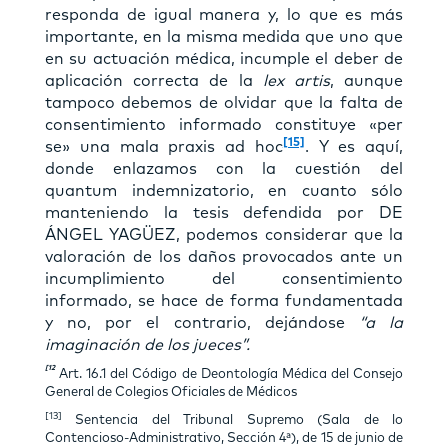
responda de igual manera y, lo que es más
importante, en la misma medida que uno que
en su actuación médica, incumple el deber de
aplicación correcta de la
lex artis
, aunque
tampoco debemos de olvidar que la falta de
consentimiento informado constituye «per
[15]
se» una mala praxis ad hoc
. Y es aquí,
donde enlazamos con la cuestión del
quantum indemnizatorio, en cuanto sólo
manteniendo la tesis defendida por DE
ÁNGEL YAGÜEZ, podemos considerar que la
valoración de los daños provocados ante un
incumplimiento del consentimiento
informado, se hace de forma fundamentada
y no, por el contrario, dejándose
“a la
imaginación de los jueces”.
[12
Art. 16.1 del Código de Deontología Médica del Consejo
General de Colegios Oficiales de Médicos
[13]
Sentencia del Tribunal Supremo (Sala de lo
Contencioso-Administrativo, Sección 4ª), de 15 de junio de