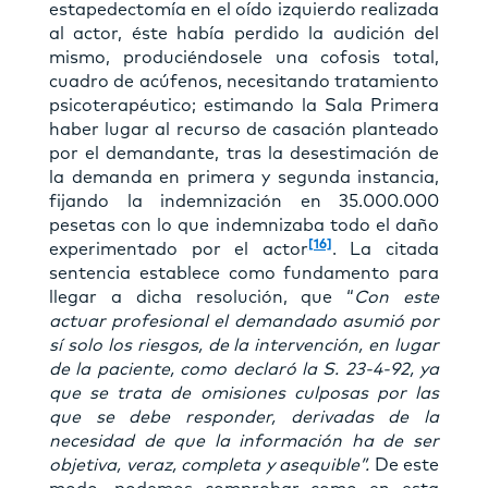
estapedectomía en el oído izquierdo realizada
al actor, éste había perdido la audición del
mismo, produciéndosele una cofosis total,
cuadro de acúfenos, necesitando tratamiento
psicoterapéutico; estimando la Sala Primera
haber lugar al recurso de casación planteado
por el demandante, tras la desestimación de
la demanda en primera y segunda instancia,
fijando la indemnización en 35.000.000
pesetas con lo que indemnizaba todo el daño
[16]
experimentado por el actor
. La citada
sentencia establece como fundamento para
llegar a dicha resolución, que “
Con este
actuar profesional el demandado asumió por
sí solo los riesgos, de la intervención, en lugar
de la paciente, como declaró la S. 23-4-92, ya
que se trata de omisiones culposas por las
que se debe responder, derivadas de la
necesidad de que la información ha de ser
objetiva, veraz, completa y asequible”.
De este