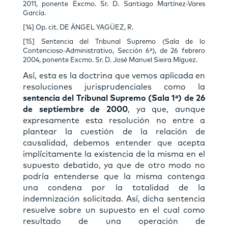
2011, ponente Excmo. Sr. D. Santiago Martínez-Vares
García.
[14] Op. cit. DE ÁNGEL YAGÜEZ, R.
[15] Sentencia del Tribunal Supremo (Sala de lo
Contencioso-Administrativo, Sección 6ª), de 26 febrero
2004, ponente Excmo. Sr. D. José Manuel Sieira Míguez.
Así, esta es la doctrina que vemos aplicada en
resoluciones jurisprudenciales como la
sentencia del Tribunal Supremo
(Sala 1ª)
de 26
de septiembre de 2000
, ya que, aunque
expresamente esta resolución no entre a
plantear la cuestión de la relación de
causalidad, debemos entender que acepta
implícitamente la existencia de la misma en el
supuesto debatido, ya que de otro modo no
podría entenderse que la misma contenga
una condena por la totalidad de la
indemnización solicitada. Así, dicha sentencia
resuelve sobre un supuesto en el cual como
resultado de una operación de