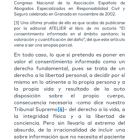
Congreso Nacional de la Asociación Española de
Abogados Especializados en Responsabilidad Civil y
Seguro celebrado en Granada en noviembre de 2002.
[3] Una última prueba de ello es que acaba de publicarse
por la editorial ATELIER el libro de mi autoría “El
consentimiento informado en el ámbito sanitario: la
valoración y cuantificación del daño”, del que este artículo
viene a ser una sinopsis parcial.
En todo caso, lo que si pretendo es poner en
valor el consentimiento informado como un
derecho fundamental, pues se trata de un
derecho a la libertad personal, a decidir por sí
mismo en lo atinente a la propia persona y a
la propia vida y resultado de la auto
disposición sobre el propio cuerpo,
consecuencia necesaria -como dice nuestro
Tribunal Supremo
[4]
– del derecho a la vida, a
la integridad física y a la libertad de
conciencia. Pero sin llevarlo al extremo del
absurdo, de la irracionalidad de incluir una
sobre información que no necesita el paciente