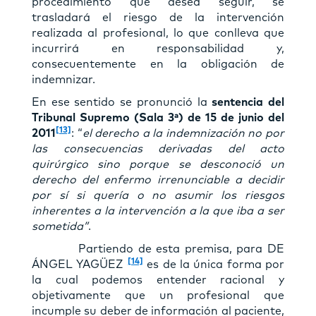
procedimiento que desea seguir, se
trasladará el riesgo de la intervención
realizada al profesional, lo que conlleva que
incurrirá en responsabilidad y,
consecuentemente en la obligación de
indemnizar.
En ese sentido se pronunció la
sentencia del
Tribunal Supremo (Sala 3ª) de 15 de junio del
[13]
2011
: “
el derecho a la indemnización no por
las consecuencias derivadas del acto
quirúrgico sino porque se desconoció un
derecho del enfermo irrenunciable a decidir
por sí si quería o no asumir los riesgos
inherentes a la intervención a la que iba a ser
sometida”
.
Partiendo de esta premisa, para DE
[14]
ÁNGEL YAGÜEZ
es de la única forma por
la cual podemos entender racional y
objetivamente que un profesional que
incumple su deber de información al paciente,