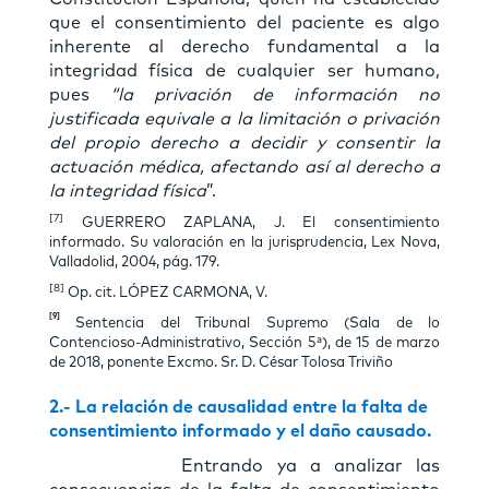
que el consentimiento del paciente es algo
inherente al derecho fundamental a la
integridad física de cualquier ser humano,
pues
“la privación de información no
justificada equivale a la limitación o privación
del propio derecho a decidir y consentir la
actuación médica, afectando así al derecho a
la integridad física
”.
[7]
GUERRERO ZAPLANA, J. El consentimiento
informado. Su valoración en la jurisprudencia, Lex Nova,
Valladolid, 2004, pág. 179.
[8]
Op. cit. LÓPEZ CARMONA, V.
[9]
Sentencia del Tribunal Supremo (Sala de lo
Contencioso-Administrativo, Sección 5ª), de 15 de marzo
de 2018, ponente Excmo. Sr. D. César Tolosa Triviño
2.- La relación de causalidad entre la falta de
consentimiento informado y el daño causado.
Entrando ya a analizar las