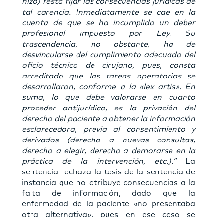
hizo) resta fijar las consecuencias jurídicas de
tal carencia. Inmediatamente se cae en la
cuenta de que se ha incumplido un deber
profesional impuesto por Ley. Su
trascendencia, no obstante, ha de
desvincularse del cumplimiento adecuado del
oficio técnico de cirujano, pues, consta
acreditado que las tareas operatorias se
desarrollaron, conforme a la «lex artis». En
suma, lo que debe valorarse en cuanto
proceder antijurídico, es la privación del
derecho del paciente a obtener la información
esclarecedora, previa al consentimiento y
derivados (derecho a nuevas consultas,
derecho a elegir, derecho a demorarse en la
práctica de la intervención, etc.).”
La
sentencia rechaza la tesis de la sentencia de
instancia que no atribuye consecuencias a la
falta de información, dado que la
enfermedad de la paciente «no presentaba
otra alternativa», pues en ese caso se