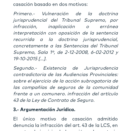
casación basado en dos motivos:
Primero.- Vulneración de la doctrina
jurisprudencial del Tribunal Supremo, por
infracción, inaplicación o errónea
interpretación con oposición de la sentencia
recurrida a la doctrina jurisprudencial,
concretamente a las Sentencias del Tribunal
Supremo, Sala 1º, de 2-12-2008, 6-02-2012 y
19-10-2015 […].
Segundo.- Existencia de Jurisprudencia
contradictoria de las Audiencias Provinciales:
sobre el ejercicio de la acción subrogatoria de
las compañías de seguros de la comunidad
frente a un comunero. infracción del artículo
43 de la Ley de Contrato de Seguro.
3.- Argumentación Jurídica.
El único motivo de casación admitido
denuncia la infracción del art. 43 de la LCS, en