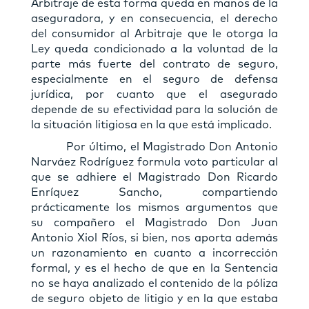
Arbitraje de esta forma queda en manos de la
aseguradora, y en consecuencia, el derecho
del consumidor al Arbitraje que le otorga la
Ley queda condicionado a la voluntad de la
parte más fuerte del contrato de seguro,
especialmente en el seguro de defensa
jurídica, por cuanto que el asegurado
depende de su efectividad para la solución de
la situación litigiosa en la que está implicado.
Por último, el Magistrado Don Antonio
Narváez Rodríguez formula voto particular al
que se adhiere el Magistrado Don Ricardo
Enríquez Sancho, compartiendo
prácticamente los mismos argumentos que
su compañero el Magistrado Don Juan
Antonio Xiol Ríos, si bien, nos aporta además
un razonamiento en cuanto a incorrección
formal, y es el hecho de que en la Sentencia
no se haya analizado el contenido de la póliza
de seguro objeto de litigio y en la que estaba