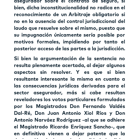
asegurador sobre el contrato de seguro, si
bien, dicha inconstitucionalidad no radica en el
reconocimiento de un Arbitraje obligatorio si
no en la ausencia del control jurisdiccional del
laudo que resuelve sobre el mismo, puesto que
su impugnación únicamente sería posible por
motivos formales, impidiendo por tanto el
posterior acceso de las partes a la jurisdicción.
Si bien la argumentación de la sentencia no
resulta plenamente acertada, al dejar algunos
aspectos sin resolver. Y es que si bien
resultante interesante la misma en cuanto a
las consecuencias jurídicas derivadas para el
sector asegurador, más si cabe resultan
reveladores los votos particulares formulados
por los Magistrados Don Fernando Valdés
Dal-Ré, Don Juan Antonio Xiol Ríos y Don
Antonio Narváez Rodríguez -al que se adhiere
el Magistrado Ricardo Enríquez Sancho-, que
en definitiva vienen a dejar patente que la