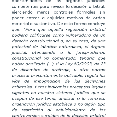
oportunidades de los órganos judiciales
competentes para revisar la decisión arbitral,
ejerciendo meros controles formales sin
poder entrar a enjuiciar motivos de orden
material o sustantivo. De esta forma concluye
que:
“Para que aquella regulación arbitral
pudiera calificarse como vulneradora de un
derecho constitucional o, en su caso, de una
potestad de idéntica naturaleza, el órgano
judicial, atendiendo a la jurisprudencia
constitucional ya comentada, tendría que
haber analizado (…) si la Ley 60/2003, de 23
de diciembre de arbitraje, u otra norma
procesal presuntamente aplicable, regula las
vías de impugnación de las decisiones
arbitrales. Y tras indicar los preceptos legales
vigentes en nuestro sistema jurídico que se
ocupan de ese tema, analizar si la concreta
ordenación jurídica establece o no algún tipo
de restricción al enjuiciamiento de las
controversias surgidas de la decisión arbitral