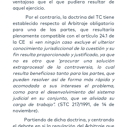
ventajoso que el que pudiera resultar de
aquel ejercicio.
Por el contrario, la doctrina del TC tiene
establecido respecto al Arbitraje obligatorio
para una de las partes, que resultaría
plenamente compatible con el artículo 24.1 de
la CE si
«en ningún caso excluye el ulterior
conocimiento jurisdiccional de la cuestión y su
fin resulta proporcionado y justificado, ya que
no es otro que ‘procurar una solución
extraprocesal de la controversia, lo cual
resulta beneficioso tanto para las partes, que
pueden resolver así de forma más rápida y
acomodada a sus intereses el problema,
como para el desenvolvimiento del sistema
judicial en su conjunto, que ve aliviada su
carga de trabajo”.
(STC 217/1991, de 14 de
noviembre).
Partiendo de dicha doctrina, y centrando
el debate en si la regulación del Arbitraje que