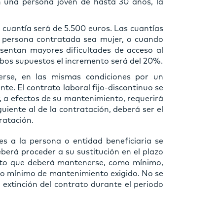
on una persona joven de hasta 30 años, la
cuantía será de 5.500 euros. Las cuantías
 persona contratada sea mujer, o cuando
sentan mayores dificultades de acceso al
bos supuestos el incremento será del 20%.
erse, en las mismas condiciones por un
e. El contrato laboral fijo-discontinuo se
 a efectos de su mantenimiento, requerirá
guiente al de la contratación, deberá ser el
ratación.
s a la persona o entidad beneficiaria se
berá proceder a su sustitución en el plazo
to que deberá mantenerse, como mínimo,
odo mínimo de mantenimiento exigido. No se
extinción del contrato durante el periodo