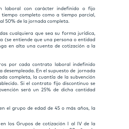
 laboral con carácter indefinido o fijo
 tiempo completo como a tiempo parcial,
 al 50% de la jornada completa.
as cualquiera que sea su forma jurídica,
ía (se entiende que una persona o entidad
nga en alta una cuenta de cotización a la
os por cada contrato laboral indefinido
na desempleada. En el supuesto de jornada
rnada completa, la cuantía de la subvención
blecido. Si el contrato fijo discontinuo se
subvención será un 25% de dicha cantidad
n el grupo de edad de 45 o más años, la
 los Grupos de cotización I al IV de la