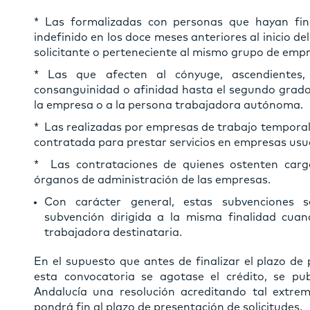
* Las formalizadas con personas que hayan fina
indefinido en los doce meses anteriores al inicio d
solicitante o perteneciente al mismo grupo de emp
* Las que afecten al cónyuge, ascendientes,
consanguinidad o afinidad hasta el segundo grado i
la empresa o a la persona trabajadora autónoma.
* Las realizadas por empresas de trabajo temporal 
contratada para prestar servicios en empresas usu
* Las contrataciones de quienes ostenten carg
órganos de administración de las empresas.
Con carácter general, estas subvenciones s
subvención dirigida a la misma finalidad cu
trabajadora destinataria.
En el supuesto que antes de finalizar el plazo de 
esta convocatoria se agotase el crédito, se pub
Andalucía una resolución acreditando tal extrem
pondrá fin al plazo de presentación de solicitudes.