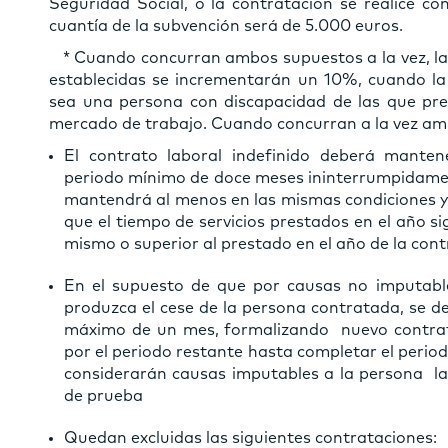
Seguridad Social, o la contratación se realice c
cuantía de la subvención será de 5.000 euros.
* Cuando concurran ambos supuestos a la vez, la 
establecidas se incrementarán un 10%, cuando la
sea una persona con discapacidad de las que pre
mercado de trabajo. Cuando concurran a la vez am
El contrato laboral indefinido deberá manten
periodo mínimo de doce meses ininterrumpidament
mantendrá al menos en las mismas condiciones y,
que el tiempo de servicios prestados en el año si
mismo o superior al prestado en el año de la cont
En el supuesto de que por causas no imputable
produzca el cese de la persona contratada, se de
máximo de un mes, formalizando nuevo contra
por el periodo restante hasta completar el peri
considerarán causas imputables a la persona la 
de prueba
Quedan excluidas las siguientes contrataciones: