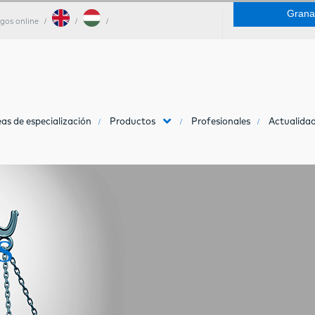
Grana
gos online
as de especialización
Productos
Profesionales
Actualidad
s