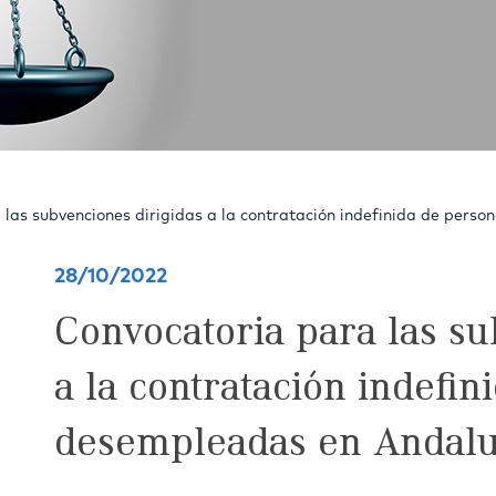
 las subvenciones dirigidas a la contratación indefinida de pers
28/10/2022
Convocatoria para las su
a la contratación indefi
desempleadas en Andalu