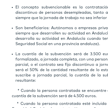
El concepto subvencionable es la contratación
discontinuo de personas desempleadas, tanto a
siempre que la jornada de trabajo no sea inferior
Son beneficiarios: Autónomos o empresas privad
siempre que desarrollen su actividad en Andaluc
desarrolla su actividad en Andalucía cuando te
Seguridad Social en una provincia andaluza).
La cuantía de la subvención será de 3.500 eur
formalizado, a jornada completa, con una perso
parcial, o el contrato sea fijo discontinuo a jo
será el 50% de la cantidad resultante de lo esta
suscribe a jornada parcial, la cuantía de la 
resultante:
* Cuando la persona contratada se encuentre e
cuantía de la subvención será de 4.500 euros.
* Cuando la persona contratada esté incluida en