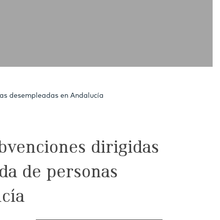
onas desempleadas en Andalucía
bvenciones dirigidas
nida de personas
cía