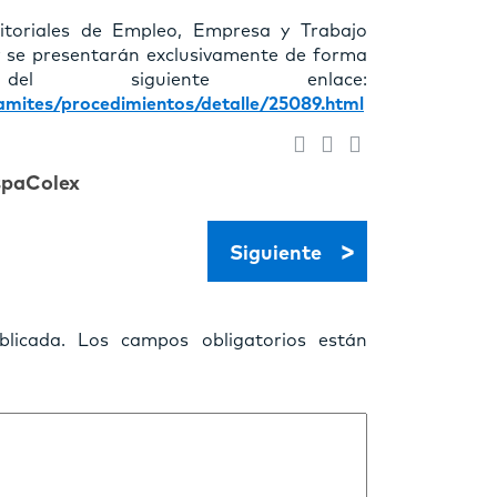
ritoriales de Empleo, Empresa y Trabajo
y se presentarán exclusivamente de forma
l siguiente enlace:
ramites/procedimientos/detalle/25089.html
spaColex
>
Siguiente
licada.
Los campos obligatorios están