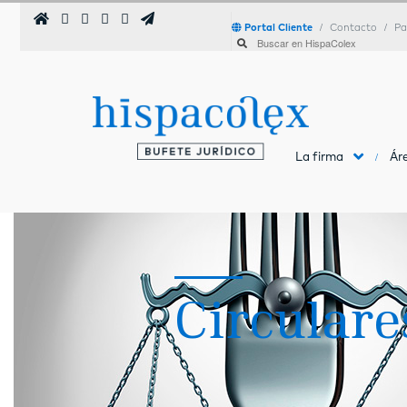
Portal Cliente
Contacto
Pa
La firma
Áre
Circulare