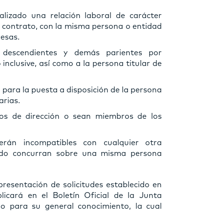
lizado una relación laboral de carácter
el contrato, con la misma persona o entidad
resas.
 descendientes y demás parientes por
nclusive, así como a la persona titular de
para la puesta a disposición de la persona
arias.
os de dirección o sean miembros de los
erán incompatibles con cualquier otra
ando concurran sobre una misma persona
presentación de solicitudes establecido en
licará en el Boletín Oficial de la Junta
o para su general conocimiento, la cual