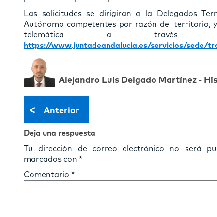
Las solicitudes se dirigirán a la Delegados Ter
Autónomo competentes por razón del territorio, 
telemática a través de
https://www.juntadeandalucia.es/servicios/sede/t
Alejandro Luis Delgado Martínez - Hi
<
Anterior
Deja una respuesta
Tu dirección de correo electrónico no será pub
marcados con
*
Comentario
*