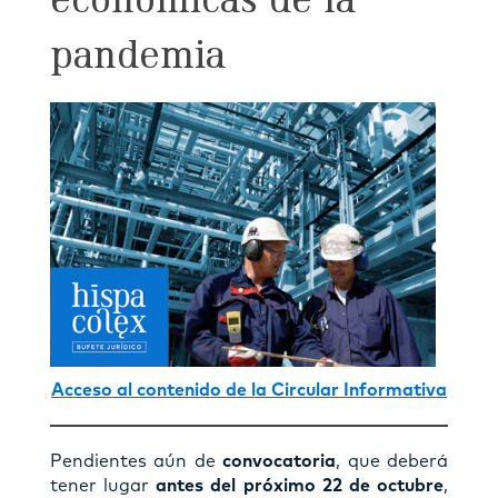
económicas de la
pandemia
Acceso al contenido de la Circular Informativa
Pendientes aún de
convocatoria
, que deberá
tener lugar
antes del próximo 22 de octubre
,