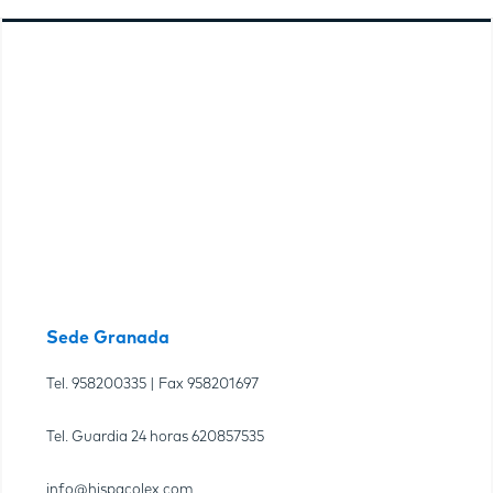
Sede Granada
Tel.
958200335
| Fax
958201697
Tel. Guardia 24 horas
620857535
info@hispacolex.com