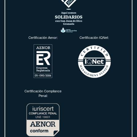
Certificación Aenor:
Certificación IQNet:
Certificación Compliance
Penal: