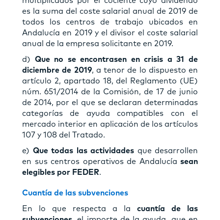
multiplicados por el cociente cuyo dividendo
es la suma del coste salarial anual de 2019 de
todos los centros de trabajo ubicados en
Andalucía en 2019 y el divisor el coste salarial
anual de la empresa solicitante en 2019.
d)
Que no se encontrasen en crisis a 31 de
diciembre de 2019
, a tenor de lo dispuesto en
artículo 2, apartado 18, del Reglamento (UE)
núm. 651/2014 de la Comisión, de 17 de junio
de 2014, por el que se declaran determinadas
categorías de ayuda compatibles con el
mercado interior en aplicación de los artículos
107 y 108 del Tratado.
e)
Que todas las actividades
que desarrollen
en sus centros operativos de Andalucía
sean
elegibles por FEDER
.
Cuantía de las subvenciones
En lo que respecta a la
cuantía de las
subvenciones
, el importe de la ayuda, que en