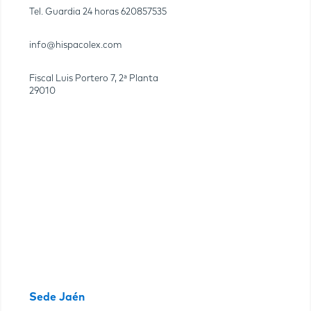
Tel. Guardia 24 horas
620857535
info@hispacolex.com
Fiscal Luis Portero 7, 2ª Planta
29010
Sede Jaén