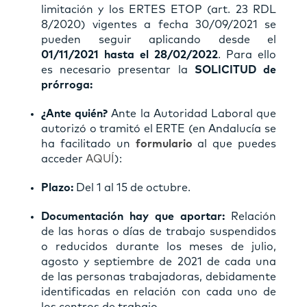
limitación y los ERTES ETOP (art. 23 RDL
8/2020) vigentes a fecha 30/09/2021 se
pueden seguir aplicando desde el
01/11/2021 hasta el 28/02/2022
. Para ello
es necesario presentar la
SOLICITUD de
prórroga:
¿Ante quién?
Ante la Autoridad Laboral que
autorizó o tramitó el ERTE (en Andalucía se
ha facilitado un
formulario
al que puedes
acceder
AQUÍ
):
Plazo:
Del 1 al 15 de octubre.
Documentación hay que aportar:
Relación
de las horas o días de trabajo suspendidos
o reducidos durante los meses de julio,
agosto y septiembre de 2021 de cada una
de las personas trabajadoras, debidamente
identificadas en relación con cada uno de
los centros de trabajo.