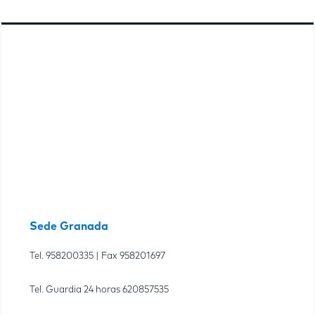
Sede Granada
Tel.
958200335
| Fax
958201697
Tel. Guardia 24 horas
620857535