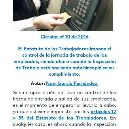
Circular nº 10 de 2016
El Estatuto de los Trabajadores impone el
control de la jornada de trabajo de los
empleados, siendo ahora cuando la Inspección
de Trabajo está haciendo más hincapié en su
cumplimiento.
Autor:
Nani García Fernández
Si su empresa aún no lleva un control de las
horas de entrada y salida de sus empleados,
es el momento de empezar a llevarlo a cabo,
ya que así viene impuesto por los
artículos 12
y 35 del Estatuto de los Trabajadores
. En
cualquier caso, es ahora cuando la Inspección