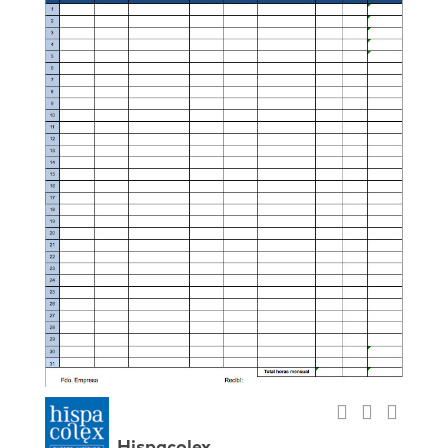
Hispacolex