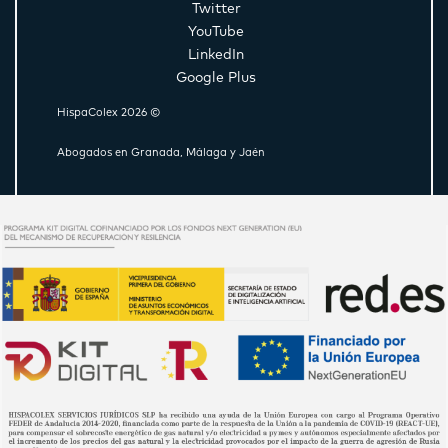
Twitter
YouTube
LinkedIn
Google Plus
HispaColex 2026 ©
Abogados en Granada, Málaga y Jaén