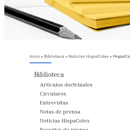
Inicio
»
Biblioteca
»
Noticias HispaColex
»
HispaCol
Biblioteca
Artículos doctrinales
Circulares
Entrevistas
Notas de prensa
Noticias HispaColex