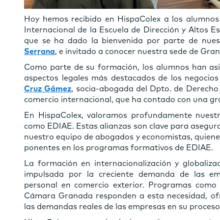
Hoy hemos recibido en HispaColex a los alumnos 
Internacional de la Escuela de Dirección y Altos Es
que se ha dado la bienvenida por parte de nues
Serrana
, e invitado a conocer nuestra sede de Gra
Como parte de su formación, los alumnos han asis
aspectos legales más destacados de los negocios 
Cruz Gámez
, socia-abogada del Dpto. de Derecho 
comercio internacional, que ha contado con una gra
En HispaColex, valoramos profundamente nuestr
como EDIAE. Estas alianzas son clave para asegura
nuestro equipo de abogados y economistas, quienes
ponentes en los programas formativos de EDIAE.
La formación en internacionalización y globaliza
impulsada por la creciente demanda de las em
personal en comercio exterior. Programas como 
Cámara Granada responden a esta necesidad, ofr
las demandas reales de las empresas en su proceso