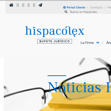
Portal Cliente
Contacto
Pa
La firma
Áre
Noticias 