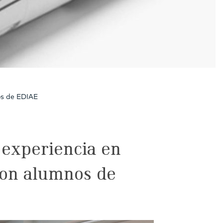
os de EDIAE
 experiencia en
con alumnos de