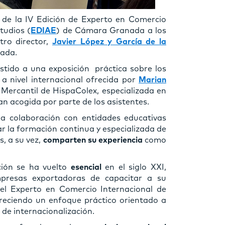
de la IV Edición de Experto en Comercio
tudios (
EDIAE
) de Cámara Granada a los
tro director,
Javier López y García de la
nada.
tido a una exposición práctica sobre los
a nivel internacional ofrecida por
Marian
Mercantil de HispaColex, especializada en
n acogida por parte de los asistentes.
a colaboración con entidades educativas
r la formación continua y especializada de
, a su vez,
comparten su experiencia
como
ción se ha vuelto
esencial
en el siglo XXI,
presas exportadoras de capacitar a su
el Experto en Comercio Internacional de
eciendo un enfoque práctico orientado a
 de internacionalización.