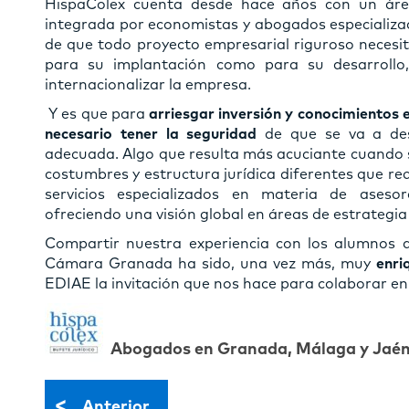
HispaColex cuenta desde hace años con un ár
integrada por economistas y abogados especializa
de que todo proyecto empresarial riguroso necesi
para su implantación como para su desarrollo
internacionalizar la empresa.
Y es que para
arriesgar inversión y conocimientos 
necesario tener la seguridad
de que se va a des
adecuada. Algo que resulta más acuciante cuando se
costumbres y estructura jurídica diferentes que req
servicios especializados en materia de asesoram
ofreciendo una visión global en áreas de estrategia
Compartir nuestra experiencia con los alumnos d
Cámara Granada ha sido, una vez más, muy
enri
EDIAE la invitación que nos hace para colaborar en
Abogados en Granada, Málaga y Jaé
<
Anterior