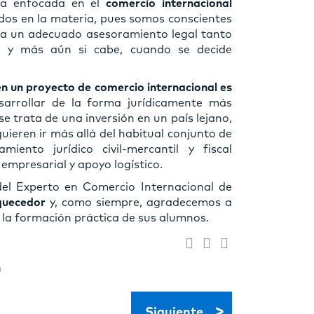
ea enfocada en el
comercio internacional
dos en la materia, pues somos conscientes
ta un adecuado asesoramiento legal tanto
, y más aún si cabe, cuando se decide
en un proyecto de comercio internacional es
arrollar de la forma jurídicamente más
 trata de una inversión en un país lejano,
uieren ir más allá del habitual conjunto de
iento jurídico civil-mercantil y fiscal
 empresarial y apoyo logístico.
el Experto en Comercio Internacional de
quecedor
y, como siempre, agradecemos a
 la formación práctica de sus alumnos.
n
>
Siguiente