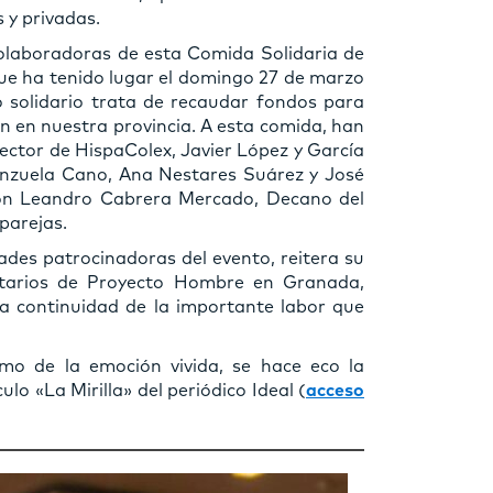
 y privadas.
colaboradoras de esta Comida Solidaria de
 ha tenido lugar el domingo 27 de marzo
 solidario trata de recaudar fondos para
ión en nuestra provincia. A esta comida, han
irector de HispaColex, Javier López y García
alenzuela Cano, Ana Nestares Suárez y José
on Leandro Cabrera Mercado, Decano del
parejas.
des patrocinadoras del evento, reitera su
ntarios de Proyecto Hombre en Granada,
a continuidad de la importante labor que
mo de la emoción vivida, se hace eco la
lo «La Mirilla» del periódico Ideal (
acceso