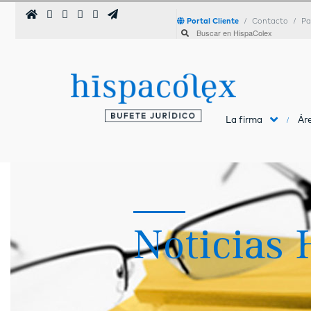
Portal Cliente
Contacto
Pa
La firma
Áre
Noticias 