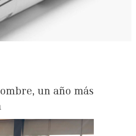
Hombre, un año más
a