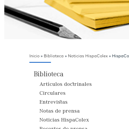
Inicio
»
Biblioteca
»
Noticias HispaColex
»
HispaCol
Biblioteca
Artículos doctrinales
Circulares
Entrevistas
Notas de prensa
Noticias HispaColex