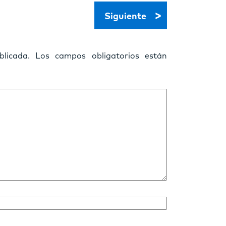
>
Siguiente
licada.
Los campos obligatorios están