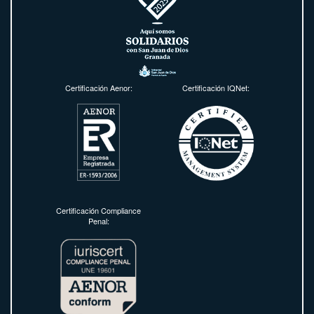
Certificación Aenor:
Certificación IQNet:
Certificación Compliance
Penal: