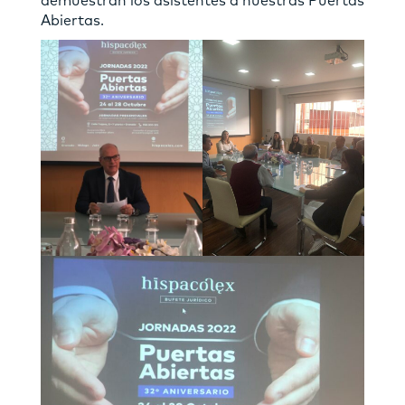
demuestran los asistentes a nuestras Puertas
Abiertas.