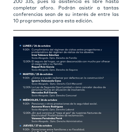
200 335, pues la asistencia es libre hasta
completar aforo. Podrán asistir a tantas
conferencias sean de su interés de entre las
10 programadas para esta edición.