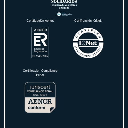
Certificación Aenor:
Certificación IQNet:
Certificación Compliance
Penal: