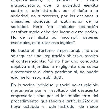
responsabilidad, se concibe de modo
intrasocietario, que la sociedad ejercita
contra el administrador, por el daño a la
sociedad, no a terceros, por las acciones u
omisiones dañosas al patrimonio de la
sociedad. Pero “no cualquier actuación
desafortunada debe dar lugar a esta acción.
Ha de ser ilícita por incumplir deberes
esenciales, estatutarias o legales”.
No basta el infortunio empresarial, sino que
se requiere una imputación objetiva, recalcó
el conferenciante: “Si no hay una conducta
objetiva antijurídica o negligente que cause
directamente el daño patrimonial, no puede
exigirse la responsabilidad”.
En la acción individual y social no es exigible
meramente por el resultado del desacierto
empresarial, sino por el incumplimiento del
procedimiento, que señala el artículo 226: que
haya actuado el administrador de modo