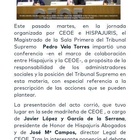
Este pasado martes, en la jornada
organizada por CEOE e HISPAJURIS, el
Magistrado de la Sala Primera del Tribunal
Supremo
Pedro Vela
Torres
impartió una
conferencia -en el marco de colaboración
entre Hispajuris y la CEOE-, a propósito de la
responsabilidad de los administradores
sociales y la posición del Tribunal Supremo en
esta materia, con especial referencia a la
prescripción de las acciones que se pueden
plantear.
La presentación del acto corrió, que tuvo
lugar en la sede madrileña de CEOE , a cargo
de
Javier López y García de la Serrana
,
presidente de Honor de Hispajuris Abogados
y de
José Mª Campos,
director Legal de
CEOE. Tras la interesante ponencia el debate