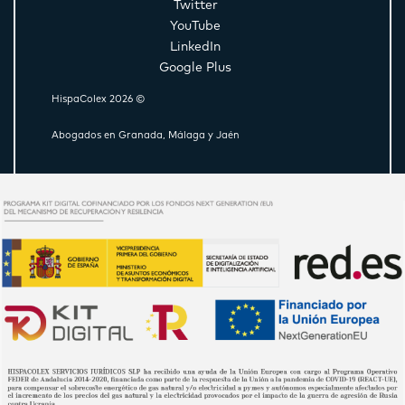
Twitter
YouTube
LinkedIn
Google Plus
HispaColex 2026 ©
Abogados en Granada, Málaga y Jaén