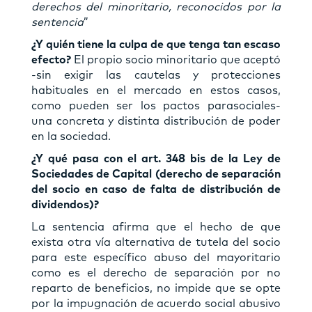
derechos del minoritario, reconocidos por la
sentencia
”
¿Y quién tiene la culpa de que tenga tan escaso
efecto?
El propio socio minoritario que aceptó
-sin exigir las cautelas y protecciones
habituales en el mercado en estos casos,
como pueden ser los pactos parasociales-
una concreta y distinta distribución de poder
en la sociedad.
¿Y qué pasa con el art. 348 bis de la Ley de
Sociedades de Capital (derecho de separación
del socio en caso de falta de distribución de
dividendos)?
La sentencia afirma que el hecho de que
exista otra vía alternativa de tutela del socio
para este específico abuso del mayoritario
como es el derecho de separación por no
reparto de beneficios, no impide que se opte
por la impugnación de acuerdo social abusivo