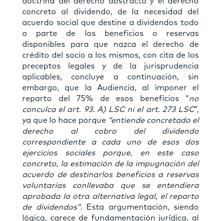
doctrina del derecho abstracto y el derecho
concreto al dividendo, de la necesidad del
acuerdo social que destine a dividendos todo
o parte de los beneficios o reservas
disponibles para que nazca el derecho de
crédito del socio a los mismos, con cita de los
preceptos legales y de la jurisprudencia
aplicables, concluye a continuación, sin
embargo, que la Audiencia, al imponer el
reparto del 75% de esos beneficios “
no
conculca el art. 93. A) LSC ni el art. 273 LSC
”,
ya que lo hace porque
“entiende concretado el
derecho al cobro del dividendo
correspondiente a cada uno de esos dos
ejercicios sociales porque, en este caso
concreto, la estimación de la impugnación del
acuerdo de destinarlos beneficios a reservas
voluntarias conllevaba que se entendiera
aprobada la otra alternativa legal, el reparto
de dividendos”
. Esta argumentación, siendo
lógica, carece de fundamentación jurídica, al