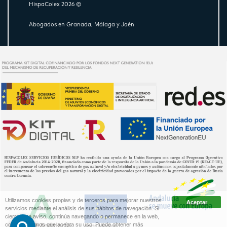
HispaColex 2026 ©
Abogados en Granada, Málaga y Jaén
Utilizamos cookies propias y de terceros para mejorar nuestros
servicios mediante el análisis de sus hábitos de navegación. Si
cierra este aviso, continúa navegando o permanece en la web,
consideraremos que acepta su uso. Puede obtener más