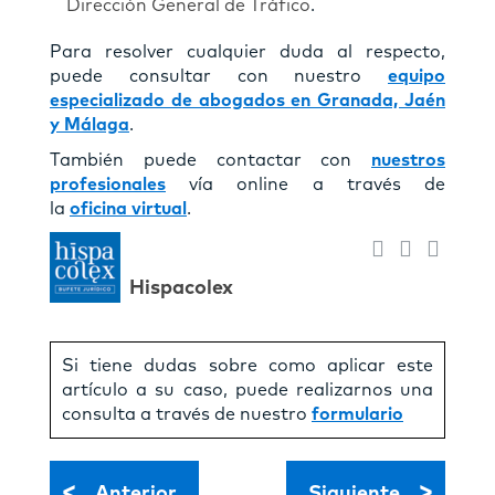
Dirección General de Tráfico
.
Para resolver cualquier duda al respecto,
puede consultar con nuestro
equipo
especializado de abogados en Granada, Jaén
y Málaga
.
También puede contactar con
nuestros
profesionales
vía online a través de
la
oficina virtual
.
Hispacolex
Si tiene dudas sobre como aplicar este
artículo a su caso, puede realizarnos una
consulta a través de nuestro
formulario
<
>
Anterior
Siguiente