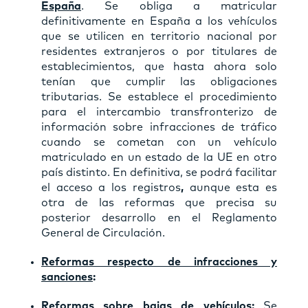
España
. Se obliga a matricular
definitivamente en España a los vehículos
que se utilicen en territorio nacional por
residentes extranjeros o por titulares de
establecimientos, que hasta ahora solo
tenían que cumplir las obligaciones
tributarias.
Se establece el procedimiento
para el intercambio transfronterizo de
información sobre infracciones de tráfico
cuando se cometan con un vehículo
matriculado en un estado de la UE en otro
país distinto. En definitiva, se podrá facilitar
el acceso a los registros
,
aunque esta es
otra de las reformas que precisa su
posterior desarrollo en el Reglamento
General de Circulación.
Reformas respecto de infracciones y
sanciones
:
Reformas sobre bajas de vehículos:
Se