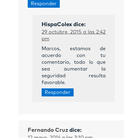
Responder
HispaColex
dice:
29 octubre, 2015 a las 2:42
pm
Marcos, estamos de
acuerdo con tu
comentario, todo lo que
sea aumentar la
seguridad resulta
favorable.
Responder
Fernando Cruz
dice:
12 mayo, 2014 a las 3:10 pm