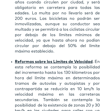
años cuando circulen por ciudad, y será
obligatorio en carretera para todas las
edades. La multa por no llevarlo será de
200 euros. Las bicicletas no podrán ser
inmovilizadas, aunque su conductor sea
multado y se permitirá a los ciclistas circular
por debajo de los límites mínimos de
velocidad, ya que hasta ahora no podían
circular por debajo del 50% del límite
máximo establecido.
Reformas sobre los Límites de Velocidad
. En
esta reforma se contempla la posibilidad
del
incremento hasta los 130 kilómetros por
hora del límite máximo en determinados
tramos de autovías y autopistas y por
contrapartida se reduciría en 10 km/h la
velocidad máxima en las carreteras
secundarias. También se contempla la
posibilidad de la existencia de
zonas 20 y 30
km/h en las ciudades para calles con un