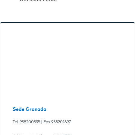
Sede Granada
Tel.
958200335
| Fax
958201697