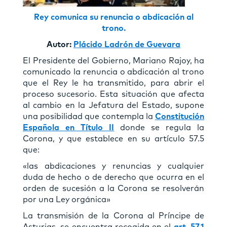
Rey comunica su renuncia o abdicación al
trono.
Autor:
Plácido Ladrón de Guevara
El Presidente del Gobierno, Mariano Rajoy, ha
comunicado la renuncia o abdicación al trono
que el Rey le ha transmitido, para abrir el
proceso sucesorio. Esta situación que afecta
al cambio en la Jefatura del Estado, supone
una posibilidad que contempla la
Constitución
Española en Título II
donde se regula la
Corona, y que establece en su artículo 57.5
que:
«las abdicaciones y renuncias y cualquier
duda de hecho o de derecho que ocurra en el
orden de sucesión a la Corona se resolverán
por una Ley orgánica»
La transmisión de la Corona al Príncipe de
Asturias, se encuentra recogida en el
art. 57.1