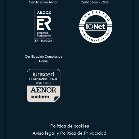
Certificación Aenor:
Certificación IQNet:
Certificación Compliance
Penal:
Política de cookies
Aviso legal y Política de Privacidad