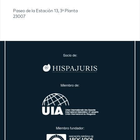
Paseo de la Estación 13, 3ª Planta
23007
Socio de:
Miembro de:
Miembro fundador: