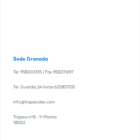
Sede Granada
Tel.
958200335
| Fax
958201697
Tel. Guardia 24 horas
620857535
info@hispacolex.com
Trajano nº8 - 1ª Planta
18002