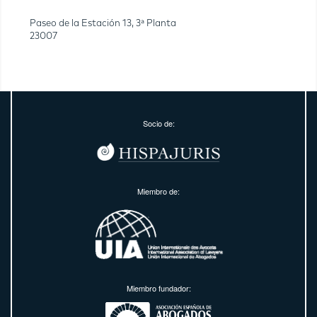
Paseo de la Estación 13, 3ª Planta
23007
Socio de:
Miembro de:
Miembro fundador: