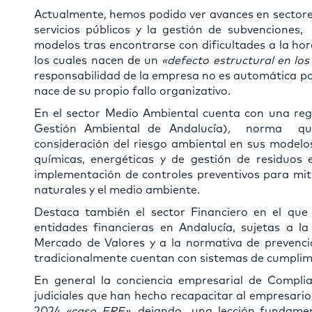
Actualmente, hemos podido ver avances en sectore
servicios públicos y la gestión de subvenciones
modelos tras encontrarse con dificultades a la hor
los cuales nacen de un
«defecto estructural en lo
responsabilidad de la empresa no es automática po
nace de su propio fallo organizativo.
En el sector Medio Ambiental cuenta con una regu
Gestión Ambiental de Andalucía), norma que
consideración del riesgo ambiental en sus modelos
químicas, energéticas y de gestión de residuos 
implementación de controles preventivos para miti
naturales y el medio ambiente.
Destaca también el sector Financiero en el que 
entidades financieras en Andalucía, sujetas a la
Mercado de Valores y a la normativa de prevenció
tradicionalmente cuentan con sistemas de cumplim
En general la conciencia empresarial de Compl
judiciales que han hecho recapacitar al empresario
2024
«caso ERE»,
dejando una lección fundamenta