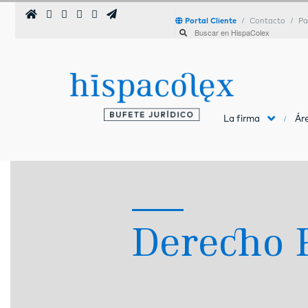
Portal Cliente
Contacto
Pa
La firma
Áre
Derecho 