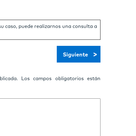
 su caso, puede realizarnos una consulta a
>
Siguiente
licada.
Los campos obligatorios están