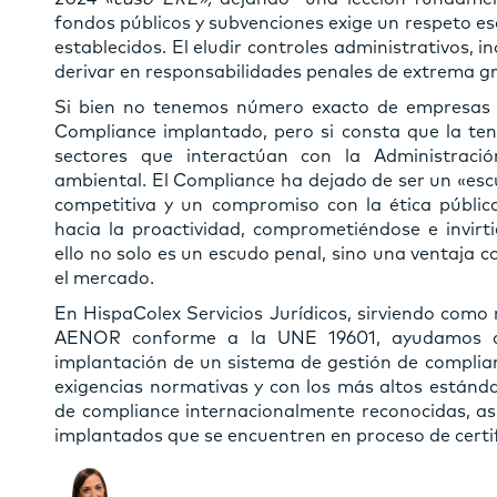
fondos públicos y subvenciones exige un respeto e
establecidos. El eludir controles administrativos, in
derivar en responsabilidades penales de extrema g
Si bien no tenemos número exacto de empresas 
Compliance implantado, pero si consta que la ten
sectores que interactúan con la Administraci
ambiental. El Compliance ha dejado de ser un «esc
competitiva y un compromiso con la ética pública
hacia la proactividad, comprometiéndose e invir
ello no solo es un escudo penal, sino una ventaja 
el mercado.
En HispaColex Servicios Jurídicos, sirviendo como 
AENOR conforme a la UNE 19601, ayudamos a l
implantación de un sistema de gestión de complian
exigencias normativas y con los más altos estánd
de compliance internacionalmente reconocidas, as
implantados que se encuentren en proceso de certif