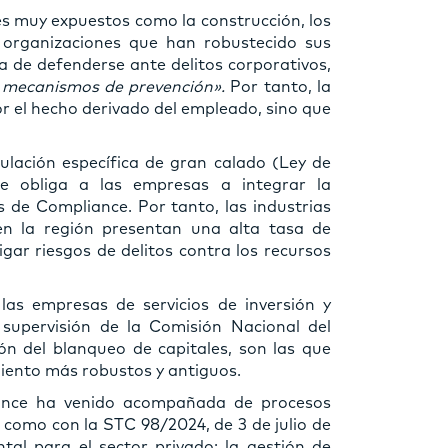
s muy expuestos como la construcción, los
, organizaciones que han robustecido sus
a de defenderse ante delitos corporativos,
s mecanismos de prevención».
Por tanto, la
r el hecho derivado del empleado, sino que
lación específica de gran calado (Ley de
 obliga a las empresas a integrar la
 de Compliance. Por tanto, las industrias
en la región presentan una alta tasa de
gar riesgos de delitos contra los recursos
las empresas de servicios de inversión y
 supervisión de la Comisión Nacional del
n del blanqueo de capitales, son las que
iento más robustos y antiguos.
iance ha venido acompañada de procesos
 como con la STC 98/2024, de 3 de julio de
l para el sector privado: la gestión de