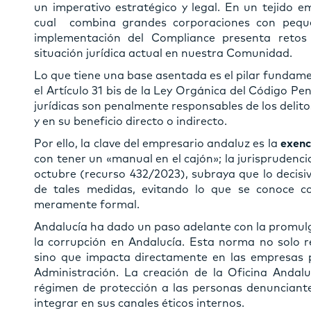
un imperativo estratégico y legal. En un tejido e
cual combina grandes corporaciones con pequ
implementación del Compliance presenta retos
situación jurídica actual en nuestra Comunidad.
Lo que tiene una base asentada es el pilar fundame
el Artículo 31 bis de la Ley Orgánica del Código P
jurídicas son penalmente responsables de los delit
y en su beneficio directo o indirecto.
Por ello, la clave del empresario andaluz es la
exenc
con tener un «manual en el cajón»; la jurisprudenc
octubre (recurso 432/2023), subraya que lo decisiv
de tales medidas, evitando lo que se conoce
meramente formal.
Andalucía ha dado un paso adelante con la promulga
la corrupción en Andalucía. Esta norma no solo re
sino que impacta directamente en las empresas p
Administración. La creación de la Oficina Andalu
régimen de protección a las personas denunciant
integrar en sus canales éticos internos.