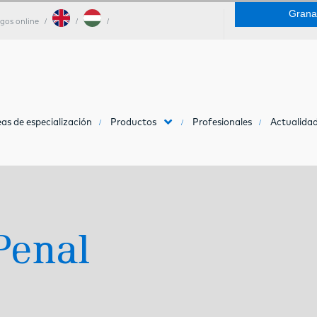
Grana
gos online
as de especialización
Productos
Profesionales
Actualidad
Penal