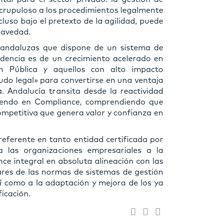
scrupuloso a los procedimientos legalmente
cluso bajo el pretexto de la agilidad, puede
ravedad.
andaluzas que dispone de un sistema de
dencia es de un crecimiento acelerado en
ón Pública y aquellos con alto impacto
udo legal» para convertirse en una ventaja
. Andalucía transita desde la reactividad
tiendo en Compliance, comprendiendo que
competitiva que genera valor y confianza en
referente en tanto entidad certificada por
as organizaciones empresariales a la
ce integral en absoluta alineación con las
ares de las normas de sistemas de gestión
í como a la adaptación y mejora de los ya
icación.