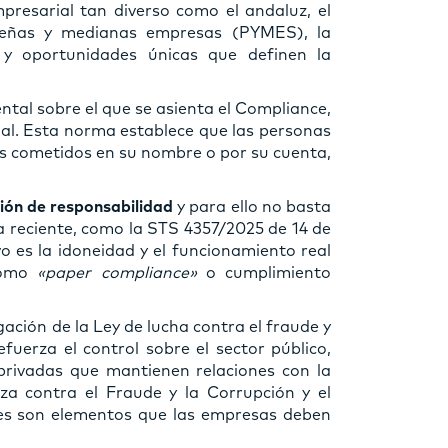
mpresarial tan diverso como el andaluz, el
eñas y medianas empresas (PYMES), la
 y oportunidades únicas que definen la
ntal sobre el que se asienta el Compliance,
enal. Esta norma establece que las personas
os cometidos en su nombre o por su cuenta,
ión de responsabilidad
y para ello no basta
ia reciente, como la STS 4357/2025 de 14 de
o es la idoneidad y el funcionamiento real
 como
«paper compliance»
o cumplimiento
ción de la Ley de lucha contra el fraude y
fuerza el control sobre el sector público,
rivadas que mantienen relaciones con la
za contra el Fraude y la Corrupción y el
es son elementos que las empresas deben