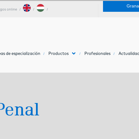
Grana
gos online
as de especialización
Productos
Profesionales
Actualidad
Penal