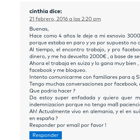
cinthia
dice:
21 febrero, 2016 a las 2:20 pm
Buenas,
Hace como 4 años le deje a mi exnovio 3000€
porque estaba en paro y yo por supuesto no q
Al tiempo, el encontro trabajo, y pro faceb
dinero, y me ha devuelto 2000€ , a base de s
Ahora el trabaja en suiza y lo gana muy bien 
facebook y me bloqueo.
Intento comunicarme con familiares para q S
Tengo muchas conversaciones por facebook, d
Que podria hacer ?
Da estoy super enfadada y quiero quer m
indemnizacion porque no tengo maß pacienci
Ah! Actualmente vivo en alemania, y el en suiz
en españa ?
Responder por email por favor !
Responder