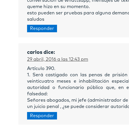
conversación de whattsapp, mensajes de text
queme hizo en su momento.
esto pueden ser pruebas para alguna deman
saludos
Responder
carlos
dice:
29 abril, 2016 a las 12:43 pm
Artículo 390.
1. Será castigado con las penas de prisión
veinticuatro meses e inhabilitación especi
autoridad o funcionario público que, en e
falsedad:
Señores abogados, mi jefe (administrador de 
un juicio penal , ¿se puede considerar autorid
Responder