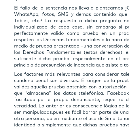
El fallo de la sentencia nos lleva a plantearnos 
WhatsApp, fotos, SMS y demás contenido que
Tablet, etc.? La respuesta a dicha pregunta n
individualizado de cada caso, sin embargo si 
perfectamente válido como prueba en un proce
respeten los Derechos fundamentales a la hora de
medio de prueba presentado –una conversación d
los Derechos Fundamentales (estos derechos), e
suficiente dicha prueba, especialmente en el pr
principio de presunción de inocencia que asiste a t
Los factores más relevantes para considerar tal
condena penal son diversos. El origen de la prue
validez,aquella prueba obtenida con autorización j
que “almacena” los datos (telefónica, Facebook
facilitada por el propio denunciante, requerirá
veracidad. Lo anterior es consecuencia lógica de 
ser manipuladas,pues es fácil borrar parte de una
otra persona, quien mediante el uso de Smartpho
identidad o simplemente que dichas pruebas haya