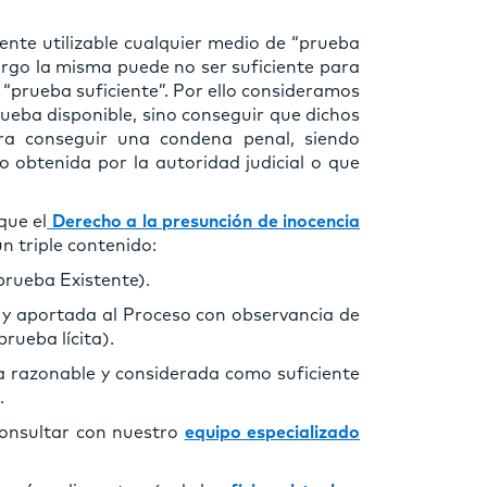
nte utilizable cualquier medio de “prueba
argo la misma puede no ser suficiente para
 “prueba suficiente”. Por ello consideramos
rueba disponible, sino conseguir que dichos
ara conseguir una condena penal, siendo
 obtenida por la autoridad judicial o que
que el
Derecho a la presunción de inocencia
un triple contenido:
rueba Existente).
 aportada al Proceso con observancia de
rueba lícita).
 razonable y considerada como suficiente
.
consultar con nuestro
equipo especializado