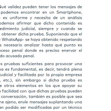
¿Qué validez pueden tener los mensajes de
 podemos encontrar en un Smartphone,
o es uniforme y necesita de un análisis
podemos afirmar que dicho contenido es
dimiento judicial, siempre y cuando se
 obtener dicha prueba. Suponiendo que el
e WhatsApp- se haya obtenido respetando
s necesario analizar hasta qué punto es
oceso penal donde es preciso enervar el
odo acusado penal.
es pruebas suficientes para provocar una
ba es fundamental, es decir, tendrá plena
udicial y facilitada por la propia empresa
, etc.), sin embargo si dicha prueba es
 de otros elementos en los que apoyar su
la facilidad con que dichas pruebas pueden
 conversación, también es posible que sea
ne ajeno, envíe mensajes suplantando una
n podido ser modificadas por un técnico