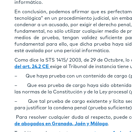
informático.
En conclusión, podemos afirmar que es perfectame
tecnológica” en un procedimiento judicial, sin emb
condenar a un acusado, por exigir el derecho penal,
fundamental, no sólo utilizar cualquier medio de p
medios de prueba, tengan validez suficiente p
fundamental para ello, que dicha prueba haya sido
esté avalada por una pericial informática.
Como dice la STS 1415/ 2003, de 29 de Octubre, lo 
del art. 24.2 CE
exige al Tribunal de instancia tiene 
– Que haya prueba con un contenido de cargo (p
– Que esa prueba de cargo haya sido obtenida y
las normas de la Constitución y de la Ley procesal (p
– Que tal prueba de cargo existente y lícita sea
para justificar la condena penal (prueba suficiente)
Para resolver cualquier duda al respecto, puede 
de abogados en Granada, Jaén y Málaga
.