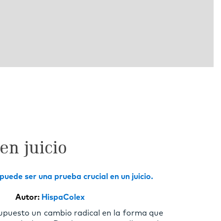
n juicio
uede ser una prueba crucial en un juicio.
Autor:
HispaColex
supuesto un cambio radical en la forma que