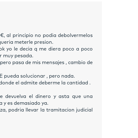
, al principio no podia debolvermelos
ueria meterle presion.
ook yo le decia q me diera poco a poco
er muy pesada.
, pero pasa de mis mensajes , cambio de
E pueda solucionar , pero nada.
onde el admite deberme la cantidad .
e devuelva el dinero y asta que una
a y es demasiado ya.
a, podria llevar la tramitacion judicial