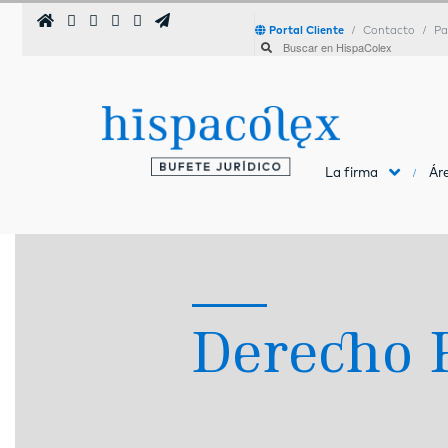
Portal Cliente
Contacto
Pa
La firma
Áre
Derecho 