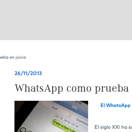
ba en juicio
26/11/2013
WhatsApp como prueba e
El WhatsApp p
El siglo XXI ha 