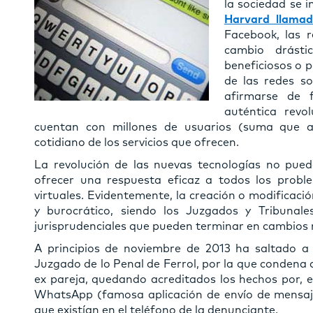
la sociedad se 
Harvard llama
Facebook, las r
cambio drásti
beneficiosos o p
de las redes so
afirmarse de 
auténtica revol
cuentan con millones de usuarios (suma que 
cotidiano de los servicios que ofrecen.
La revolución de las nuevas tecnologías no pued
ofrecer una respuesta eficaz a todos los proble
virtuales. Evidentemente, la creación o modificaci
y burocrático, siendo los Juzgados y Tribunale
jurisprudenciales que pueden terminar en cambios
A principios de noviembre de 2013 ha saltado a 
Juzgado de lo Penal de Ferrol, por la que condena 
ex pareja, quedando acreditados los hechos por, e
WhatsApp (famosa aplicación de envío de mensaje
que existían en el teléfono de la denunciante.