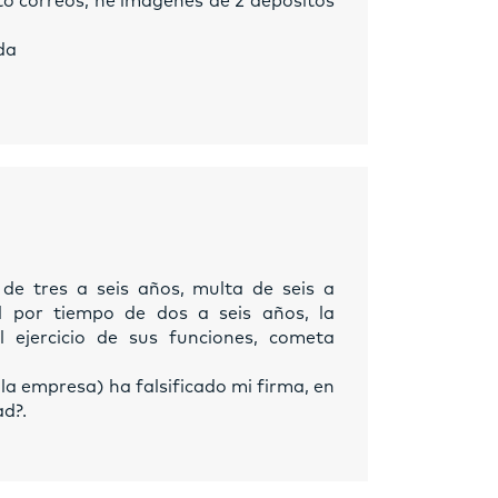
o correos, he imágenes de 2 depósitos
da
 de tres a seis años, multa de seis a
al por tiempo de dos a seis años, la
l ejercicio de sus funciones, cometa
la empresa) ha falsificado mi firma, en
ad?.