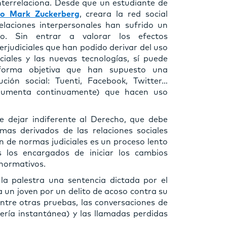
interrelaciona. Desde que un estudiante de
do Mark Zuckerberg
, creara la red social
elaciones interpersonales han sufrido un
co. Sin entrar a valorar los efectos
erjudiciales que han podido derivar del uso
ciales y las nuevas tecnologías, sí puede
forma objetiva que han supuesto una
ución social: Tuenti, Facebook, Twitter…
aumenta continuamente) que hacen uso
e dejar indiferente al Derecho, que debe
mas derivados de las relaciones sociales
ón de normas judiciales es un proceso lento
s los encargados de iniciar los cambios
 normativos.
la palestra una sentencia dictada por el
a un joven por un delito de acoso contra su
ntre otras pruebas, las conversaciones de
ría instantánea) y las llamadas perdidas