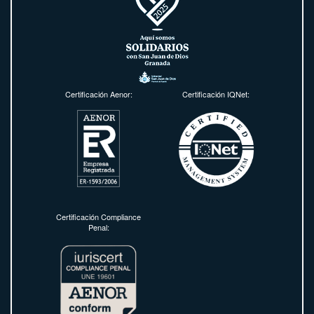
Certificación Aenor:
Certificación IQNet:
Certificación Compliance
Penal: