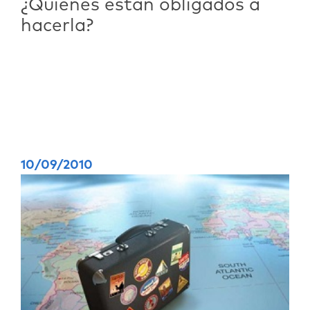
¿Quiénes están obligados a
hacerla?
10/09/2010