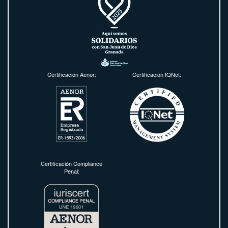
Certificación Aenor:
Certificación IQNet:
Certificación Compliance
Penal: