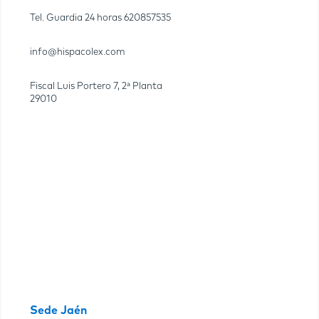
Tel. Guardia 24 horas
620857535
info@hispacolex.com
Fiscal Luis Portero 7, 2ª Planta
29010
Sede Jaén