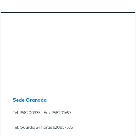
Sede Granada
Tel.
958200335
| Fax
958201697
Tel. Guardia 24 horas
620857535