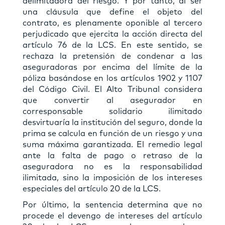
delimitadora del riesgo. Y por tanto, al ser
una cláusula que define el objeto del
contrato, es plenamente oponible al tercero
perjudicado que ejercita la acción directa del
artículo 76 de la LCS. En este sentido, se
rechaza la pretensión de condenar a las
aseguradoras por encima del límite de la
póliza basándose en los artículos 1902 y 1107
del Código Civil. El Alto Tribunal considera
que convertir al asegurador en
corresponsable solidario ilimitado
desvirtuaría la institución del seguro, donde la
prima se calcula en función de un riesgo y una
suma máxima garantizada. El remedio legal
ante la falta de pago o retraso de la
aseguradora no es la responsabilidad
ilimitada, sino la imposición de los intereses
especiales del artículo 20 de la LCS.
Por último, la sentencia determina que no
procede el devengo de intereses del artículo