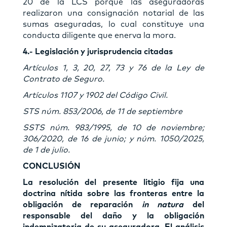
20 de la LCS porque las aseguradoras
realizaron una consignación notarial de las
sumas aseguradas, lo cual constituye una
conducta diligente que enerva la mora.
4.- Legislación y jurisprudencia citadas
Artículos 1, 3, 20, 27, 73 y 76 de la Ley de
Contrato de Seguro.
Artículos 1107 y 1902 del Código Civil.
STS núm. 853/2006, de 11 de septiembre
SSTS núm. 983/1995, de 10 de noviembre;
306/2020, de 16 de junio; y núm. 1050/2025,
de 1 de julio.
CONCLUSIÓN
La resolución del presente litigio fija una
doctrina nítida sobre las fronteras entre la
obligación de reparación
in natura
del
responsable del daño y la obligación
indemnizatoria de su aseguradora. El análisis