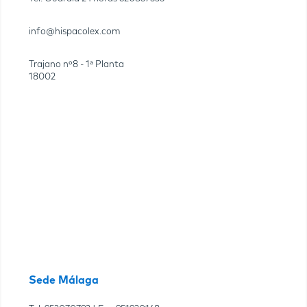
info@hispacolex.com
Trajano nº8 - 1ª Planta
18002
Sede Málaga