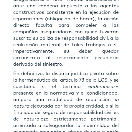
ante una condena impuesta a los agentes
constructivos consistente en la ejecución de
reparaciones (obligación de hacer), la acción
directa faculta para compeler a las
compañías aseguradoras con quien tuvieran
suscrita su póliza de responsabilidad civil, a la
realización material de tales trabajos o si,
imperativamente, su deber quedar
circunscrito al resarcimiento pecuniario
derivado del siniestro.
En definitiva, la disputa jurídica pivota sobre
la hermenéutica del artículo 73 de la LCS, y se
cuestiona si el término
«indemnizar»
,
presente en la normativa y el condicionado,
ampara una modalidad de reparación
in
natura
ejecutada por la propia entidad, o si la
finalidad del seguro de responsabilidad civil es
de naturaleza estrictamente patrimonial,
orientada a salvaguardar la indemnidad del
asegurado mediante el abono de una cuantía