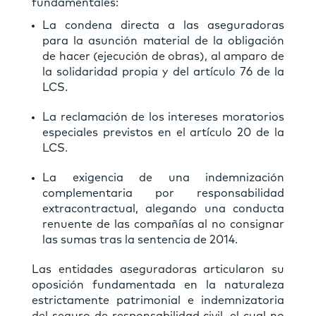
fundamentales:
La condena directa a las aseguradoras
para la asunción material de la obligación
de hacer (ejecución de obras), al amparo de
la solidaridad propia y del artículo 76 de la
LCS.
La reclamación de los intereses moratorios
especiales previstos en el artículo 20 de la
LCS.
La exigencia de una indemnización
complementaria por responsabilidad
extracontractual, alegando una conducta
renuente de las compañías al no consignar
las sumas tras la sentencia de 2014.
Las entidades aseguradoras articularon su
oposición fundamentada en la naturaleza
estrictamente patrimonial e indemnizatoria
del seguro de responsabilidad civil, el cual no