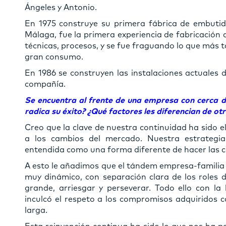
Ángeles y Antonio.
En 1975 construye su primera fábrica de embutid
Málaga, fue la primera experiencia de fabricación
técnicas, procesos, y se fue fraguando lo que más t
gran consumo.
En 1986 se construyen las instalaciones actuales d
compañía.
Se encuentra al frente de una empresa con cerca d
radica su éxito? ¿Qué factores les diferencian de o
Creo que la clave de nuestra continuidad ha sido e
a los cambios del mercado. Nuestra estrategia 
entendida como una forma diferente de hacer las c
A esto le añadimos que el tándem empresa-familia 
muy dinámico, con separación clara de los roles d
grande, arriesgar y perseverar. Todo ello con l
inculcó el respeto a los compromisos adquiridos 
larga.