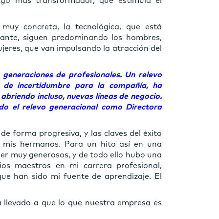
azgo más transformador, que estimula el
muy concreta, la tecnológica, que está
sante, siguen predominando los hombres,
eres, que van impulsando la atracción del
s generaciones de profesionales. Un relevo
 de incertidumbre para la compañía, ha
abriendo incluso, nuevas líneas de negocio.
o el relevo generacional como Directora
de forma progresiva, y las claves del éxito
e mis hermanos. Para un hito así en una
 ser muy generosos, y de todo ello hubo una
ios maestros en mi carrera profesional,
ue han sido mi fuente de aprendizaje. El
a llevado a que lo que nuestra empresa es