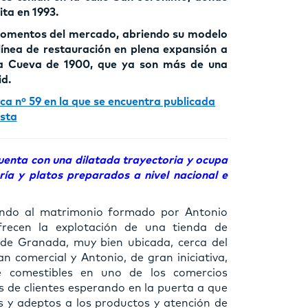
ita en 1993.
momentos del mercado, abriendo su modelo
línea de restauración en plena expansión a
La Cueva de 1900, que ya son más de una
d.
ca nº 59 en la que se encuentra publicada
ista
uenta con una dilatada trayectoria y ocupa
ía y platos preparados a nivel nacional e
ando al matrimonio formado por Antonio
recen la explotación de una tienda de
 de Granada, muy bien ubicada, cerca del
 comercial y Antonio, de gran iniciativa,
 comestibles en uno de los comercios
 de clientes esperando en la puerta a que
es y adeptos a los productos y atención de