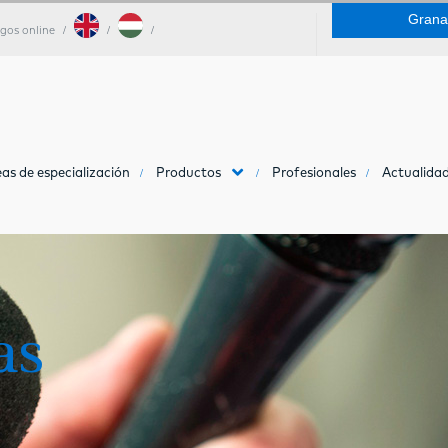
Grana
gos online
as de especialización
Productos
Profesionales
Actualidad
as