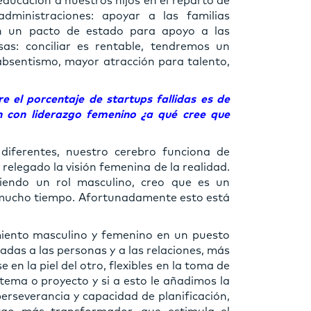
 educación a nuestros hijos en el reparto de
administraciones: apoyar a las familias
 en un pacto de estado para apoyo a las
sas: conciliar es rentable, tendremos un
bsentismo, mayor atracción para talento,
 el porcentaje de startups fallidas es de
 con liderazgo femenino ¿a qué cree que
iferentes, nuestro cerebro funciona de
elegado la visión femenina de la realidad.
endo un rol masculino, creo que es un
e mucho tiempo. Afortunadamente esto está
miento masculino y femenino en un puesto
adas a las personas y a las relaciones, más
en la piel del otro, flexibles en la toma de
 tema o proyecto y si a esto le añadimos la
erseverancia y capacidad de planificación,