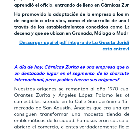
aprendió el oficio, entrando de lleno en Cárnicas Zur
Ha promovido la adaptación de la empresa a los 
de negocio a otra vías, como el desarrollo de una 
través de los establecimientos conocidos como 
decena y que se ubican en Granada, Málaga o Madri
Descargar aquí el pdf íntegro de La Gaceta Jurídi
esta entrev
A día de hoy, Cárnicas Zurita es una empresa que c
un destacado lugar en el segmento de la charcuter
internacional, pero ¿cuáles fueron sus orígenes?
Nuestros orígenes se remontan al año 1970 cu
Orantes Zurita y Ángeles López Palomo les of
comestibles situada en la Calle San Jerónimo 15
mercado de San Agustín. Ángeles que era una gran
consiguen transformar una modesta tienda de
emblemáticos de la ciudad. Famosas eran sus colas
abriera el comercio, clientes verdaderamente fiel