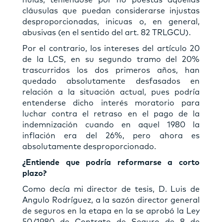
cláusulas que puedan considerarse injustas
desproporcionadas, inicuas o, en general,
abusivas (en el sentido del art. 82 TRLGCU).
Por el contrario, los intereses del artículo 20
de la LCS, en su segundo tramo del 20%
trascurridos los dos primeros años, han
quedado absolutamente desfasados en
relación a la situación actual, pues podría
entenderse dicho interés moratorio para
luchar contra el retraso en el pago de la
indemnización cuando en aquel 1980 la
inflación era del 26%, pero ahora es
absolutamente desproporcionado.
¿Entiende que podría reformarse a corto
plazo?
Como decía mi director de tesis, D. Luis de
Angulo Rodríguez, a la sazón director general
de seguros en la etapa en la se aprobó la Ley
50/1980 de Contrato de Seguro de 8 de