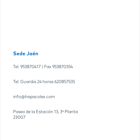
Sede Jaén
Tel.
953870417
| Fax
953870354
Tel. Guardia 24 horas
620857535
info@hispacolex.com
Paseo de la Estación 13, 3ª Planta
23007