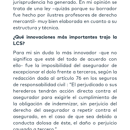
jurisprudencia ha generado. En mi opinión se
trata de una ley –quizás porque su borrador
fue hecho por ilustres profesores de derecho
mercantil- muy bien elaborada en cuanto a su
estructura y técnica.
¿Qué innovaciones más importantes trajo la
LCS?
Para mi sin duda lo más innovador -que no
significa que esté del todo de acuerdo con
ello- fue la imposibilidad del asegurador de
excepcionar el dolo frente a terceros, según la
redacción dada al artículo 76 en los seguros
de responsabilidad civil : “El perjudicado o sus
herederos tendrán acción directa contra el
asegurador para exigirle el cumplimiento de
la obligación de indemnizar, sin perjuicio del
derecho del asegurador a repetir contra el
asegurado, en el caso de que sea debido a
conducta dolosa de éste, el daño o perjuicio
causado a tercero.”