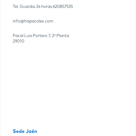
Tel. Guardia 24 horas
620857535
info@hispacolex.com
Fiscal Luis Portero 7, 2ª Planta
29010
Sede Jaén