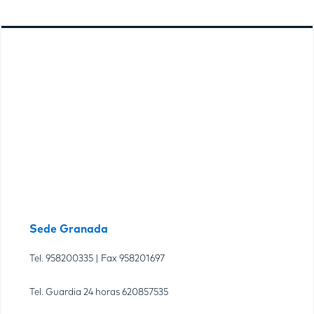
Sede Granada
Tel.
958200335
| Fax
958201697
Tel. Guardia 24 horas
620857535