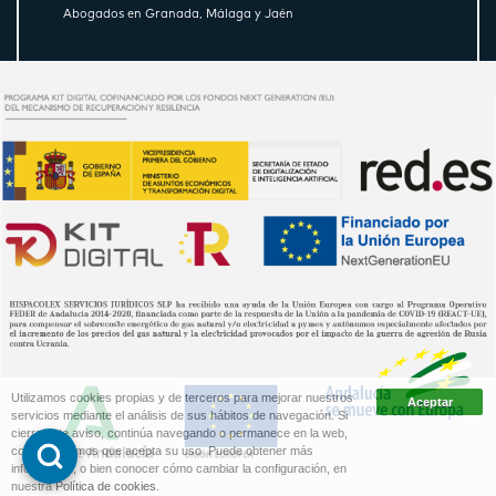
Abogados en Granada, Málaga y Jaén
Utilizamos cookies propias y de terceros para mejorar nuestros
servicios mediante el análisis de sus hábitos de navegación. Si
cierra este aviso, continúa navegando o permanece en la web,
consideraremos que acepta su uso. Puede obtener más
información, o bien conocer cómo cambiar la configuración, en
nuestra
Política de cookies
.