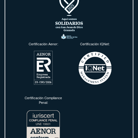
Certificación Aenor:
Certificación IQNet:
Certificación Compliance
Penal: