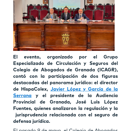
El evento, organizado por el Grupo
Especializado de Circulación y Seguros del
Colegio de Abogados de Granada (ICAGR),
contó con la participación de dos figuras
destacadas del panorama jurídico: el director
de HispaColex,
Javier López y García de la
Serrana
y el presidente de la Audiencia
Provincial de Granada, José Luis López
Fuentes, quienes analizaron la regulación y la
jurisprudencia relacionada con el seguro de
defensa jurídica.
El pasado 9 de mayo, el Colegio de Abogados