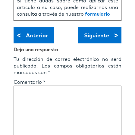
Si tiene dudas sobre como aplicar este
artículo a su caso, puede realizarnos una
consulta a través de nuestro
formulario
<
>
Anterior
Siguiente
Deja una respuesta
Tu dirección de correo electrónico no será
publicada.
Los campos obligatorios están
marcados con
*
Comentario
*