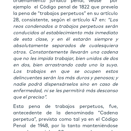
ordenamiento jurídico penal, véase por
ejemplo el Código penal de 1822 que preveía
la pena de “trabajos perpetuos” en su artículo
28, consistente, según el artículo 47 en:
“Los
reos condenados a trabajos perpetuos serán
conducidos al establecimiento más inmediato
de esta clase, y en él estarán siempre y
absolutamente separados de cualesquiera
otros. Constantemente llevarán una cadena
que no les impida trabajar, bien unidos de dos
en dos, bien arrastrando cada uno la suya.
Los trabajos en que se ocupen estos
delincuentes serán los más duros y penosos; y
nadie podrá dispensárselos sino en caso de
enfermedad, ni se les permitirá más descanso
que el preciso”.
Esta pena de trabajos perpetuos, fue,
antecedente de la denominada “Cadena
perpetua”, prevista como tal ya en el Código
Penal de 1948, por lo tanto manteniéndose