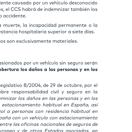
dente causado por un vehículo desconocido
os, el CCS habrá de indemnizar también los
o accidente.
la muerte, la incapacidad permanente o la
tancia hospitalaria superior a siete días.
os son exclusivamente materiales.
sionados por un vehículo sin seguro serán
obertura los daños a las personas y en los
Legislativo 8/2004, de 29 de octubre, por el
re responsabilidad civil y seguro en la
emnizar los daños en las personas y en los
 estacionamiento habitual en España, así
ol a personas con residencia habitual en
paña con un vehículo con estacionamiento
entre las oficinas nacionales de seguros de
ropeo y de otros Estados asociados, en