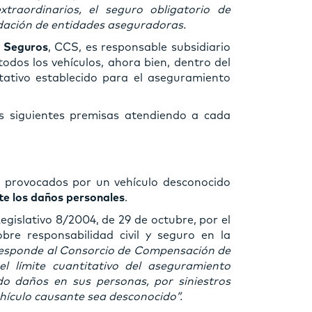
traordinarios, el seguro obligatorio de
idación de entidades aseguradoras.
 Seguros
, CCS, es responsable subsidiario
odos los vehículos, ahora bien, dentro del
titativo establecido para el aseguramiento
s siguientes premisas atendiendo a cada
provocados por un vehículo desconocido
te los daños personales
.
Legislativo 8/2004, de 29 de octubre, por el
re responsabilidad civil y seguro en la
esponde al Consorcio de Compensación de
el límite cuantitativo del aseguramiento
do daños en sus personas, por siniestros
ehículo causante sea desconocido”.