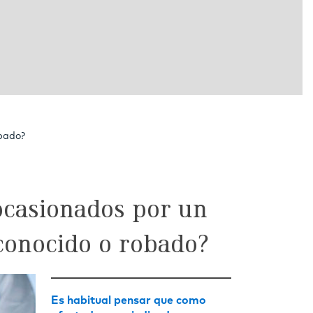
obado?
ocasionados por un
conocido o robado?
Es habitual pensar que como