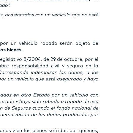
ado”.
es, ocasionados con un vehículo que no esté
por un vehículo robado serán objeto de
los bienes
.
Legislativo 8/2004, de 29 de octubre, por el
re responsabilidad civil y seguro en la
Corresponde indemnizar los daños, a las
por un vehículo que esté asegurado y haya
nados en otro Estado por un vehículo con
urado y haya sido robado o robado de uso
n de Seguros cuando el fondo nacional de
demnización de los daños producidos por
nas y en los bienes sufridos por quienes,