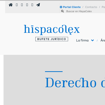
Portal Cliente
Contacto
Pa
La firma
Áre
Derecho 