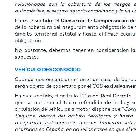
relacionadas con la cobertura de los riesgos ex
automóviles, el seguro agrario combinado y la liqu
En este sentido, el
Consorcio de Compensación de
de la cobertura del aseguramiento obligatorio de t
ámbito territorial estatal y hasta el límite cuan
obligatorio.
No obstante, debemos tener en consideración la
supuesto.
VEHÍCULO DESCONOCIDO
Cuando nos encontramos ante un caso de daños 
serán objeto de cobertura por el CCS
exclusivamen
En este sentido, el artículo 11.1.a del Real Decreto 
que se aprueba el texto refundido de la Ley sob
circulación de vehículos a motor dispone que “
Corr
Seguros, dentro del ámbito territorial y hasta 
obligatorio: Indemnizar a quienes hubieran sufri
ocurridos en España, en aquellos casos en que el v