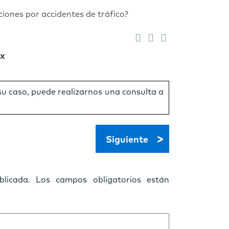
ciones por accidentes de tráfico?
ex
 su caso, puede realizarnos una consulta a
>
Siguiente
licada.
Los campos obligatorios están