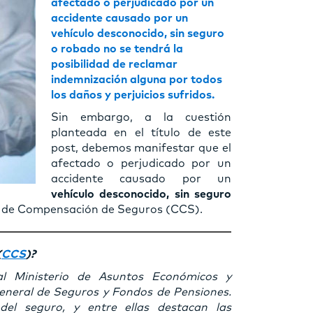
afectado o perjudicado por un
accidente causado por un
vehículo desconocido, sin seguro
o robado no se tendrá la
posibilidad de reclamar
indemnización alguna por todos
los daños y perjuicios sufridos.
Sin embargo, a la cuestión
planteada en el título de este
post, debemos manifestar que el
afectado o perjudicado por un
accidente causado por un
vehículo desconocido, sin seguro
io de Compensación de Seguros (CCS).
(
CCS
)?
al Ministerio de Asuntos Económicos y
General de Seguros y Fondos de Pensiones.
el seguro, y entre ellas destacan las