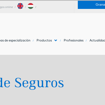
Grana
gos online
as de especialización
Productos
Profesionales
Actualidad
de Seguros