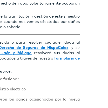
 hecho del robo, voluntariamente ocuparan
la tramitación y gestión de este siniestro
ar cuando nos vemos afectados por daños
do o robado.
ecida o para resolver cualquier duda al
erecho de Seguros de HispaColex
, y su
 Jaén y Málaga
resolverá sus dudas al
abogados a través de nuestro
formulario de
eguros:
se fusiona?
stro eléctrico
ros los daños ocasionados por la nueva