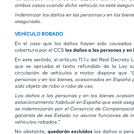
ambos casos cuando dicho vehículo no esté asegur
Indemnizar los daños en las personas y en los bien
asegurado.
VEHÍCULO ROBADO
En el caso que los daños hayan sido causados 
cobertura por el CCS
los daños a las personas y en 
En este sentido, el artículo 11.1.c del Real Decreto 
que se aprueba el texto refundido de la Ley sob
circulación de vehículos a motor dispone que
“
personas y en los bienes, ocasionados en España 
sido objeto de robo o robo de uso.
Los daños a las personas y en los bienes ocasio
estacionamiento habitual en España que esté aseg
se indemnizarán por el Consorcio de Compensació
garantía de ese Estado no asuma funciones de in
vehículos robados.”.
No obstante,
quedarán excluidos
los daños a perso