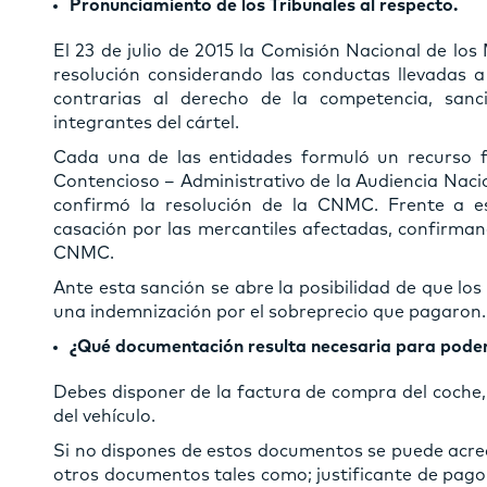
Pronunciamiento de los Tribunales al respecto.
El 23 de julio de 2015 la Comisión Nacional de l
resolución considerando las conductas llevadas a
contrarias al derecho de la competencia, san
integrantes del cártel.
Cada una de las entidades formuló un recurso fr
Contencioso – Administrativo de la Audiencia Nacio
confirmó la resolución de la CNMC. Frente a e
casación por las mercantiles afectadas, confirman
CNMC.
Ante esta sanción se abre la posibilidad de que l
una indemnización por el sobreprecio que pagaron
¿Qué documentación resulta necesaria para pode
Debes disponer de la factura de compra del coche, e
del vehículo.
Si no dispones de estos documentos se puede acred
otros documentos tales como; justificante de pago 