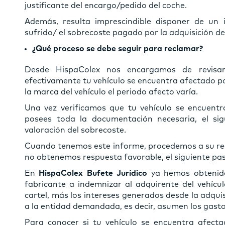
justificante del encargo/pedido del coche.
Además, resulta imprescindible disponer de un i
sufrido/ el sobrecoste pagado por la adquisición de
¿Qué proceso se debe seguir para reclamar?
Desde HispaColex nos encargamos de revisar
efectivamente tu vehículo se encuentra afectado po
la marca del vehículo el periodo afecto varía.
Una vez verificamos que tu vehículo se encuentr
posees toda la documentación necesaria, el si
valoración del sobrecoste.
Cuando tenemos este informe, procedemos a su recla
no obtenemos respuesta favorable, el siguiente pa
En
HispaColex Bufete Jurídico
ya hemos obtenido
fabricante a indemnizar al adquirente del vehícu
cartel, más los intereses generados desde la adqui
a la entidad demandada, es decir, asumen los gastos
Para conocer si tu vehículo se encuentra afecta