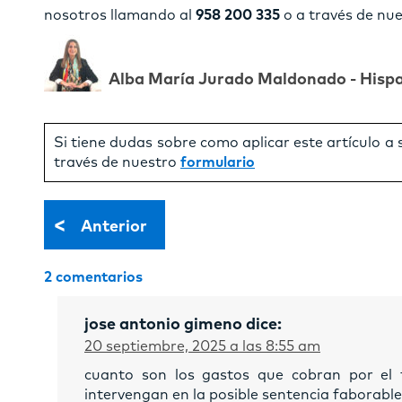
nosotros llamando al
958 200 335
o a través de nu
Alba María Jurado Maldonado - Hisp
Si tiene dudas sobre como aplicar este artículo a
través de nuestro
formulario
<
Anterior
2 comentarios
jose antonio gimeno
dice:
20 septiembre, 2025 a las 8:55 am
cuanto son los gastos que cobran por el t
intervengan en la posible sentencia faborable