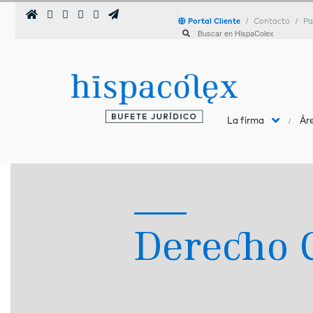
Portal Cliente
Contacto
Pa
La firma
Áre
Derecho C