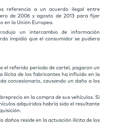
 referencia a un acuerdo ilegal entre
ero de 2006 y agosto de 2013 para fijar
mo en la Unión Europea.
rodujo un intercambio de información
erdo impidió que el consumidor se pudiera
el referido periodo de cartel, pagaron un
ilícita de los fabricantes ha influido en la
 cada concesionario, causando un daño a los
reprecio en la compra de sus vehículos. Si
hículos adquiridos habría sido el resultante
quisición.
o daños reside en la actuación ilícita de los