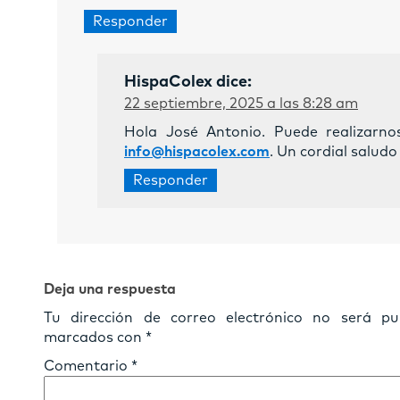
Responder
HispaColex
dice:
22 septiembre, 2025 a las 8:28 am
Hola José Antonio. Puede realizarno
info@hispacolex.com
. Un cordial saludo
Responder
Deja una respuesta
Tu dirección de correo electrónico no será pub
marcados con
*
Comentario
*