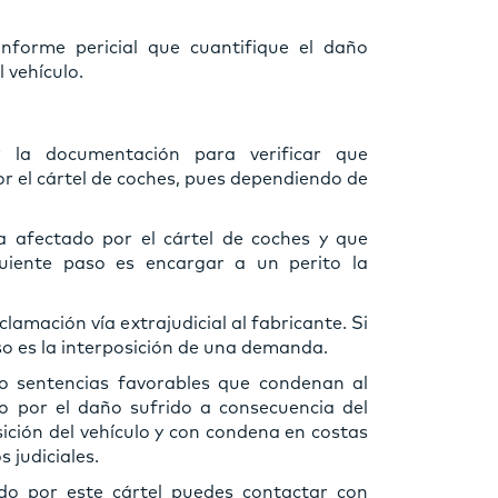
nforme pericial que cuantifique el daño
l vehículo.
 la documentación para verificar que
r el cártel de coches, pues dependiendo de
a afectado por el cártel de coches y que
guiente paso es encargar a un perito la
mación vía extrajudicial al fabricante. Si
so es la interposición de una demanda.
 sentencias favorables que condenan al
lo por el daño sufrido a consecuencia del
sición del vehículo y con condena en costas
 judiciales.
do por este cártel puedes contactar con