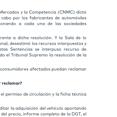
os Mercados y la Competencia (CNMC) dictó
 cabo por los fabricantes de automóviles
cionando a cada una de las sociedades
ente a dicha resolución. Y la Sala de lo
nal, desestimó los recursos interpuestos y
stas Sentencias se interpuso recurso de
do el Tribunal Supremo la resolución de la
os consumidores afectados puedan reclamar
.
r reclamar?
l permiso de circulación y la ficha técnica
itar la adquisición del vehículo aportando
del precio, informe completo de la DGT, el