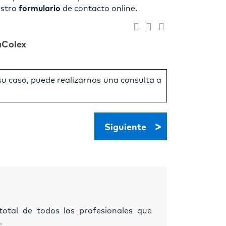
estro
formulario
de contacto online.
aColex
 su caso, puede realizarnos una consulta a
>
Siguiente
otal de todos los profesionales que
.