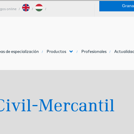
Grana
gos online
as de especialización
Productos
Profesionales
Actualidad
ivil-Mercantil