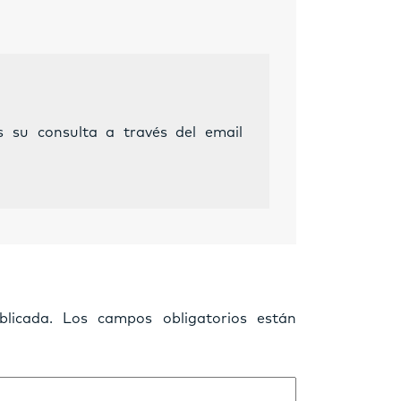
s su consulta a través del email
licada.
Los campos obligatorios están