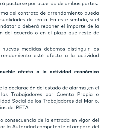
rá pactarse por acuerdo de ambas partes.
irma del contrato de arrendamiento pueda
sualidades de renta. En este sentido, si el
endatario deberá reponer el importe de la
n del acuerdo o en el plazo que reste de
.
s nuevas medidas debemos distinguir los
rrendamiento esté afecto a la actividad
mueble afecto a la actividad económica
de la declaración del estado de alarma ,en el
 los Trabajadores por Cuenta Propia o
dad Social de los Trabajadores del Mar o,
ias del RETA.
 consecuencia de la entrada en vigor del
por la Autoridad competente al amparo del