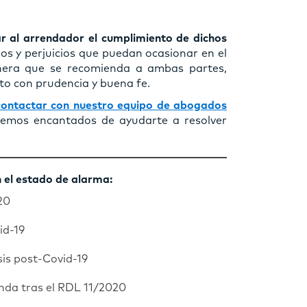
ar al arrendador el cumplimiento de dichos
ños y perjuicios que puedan ocasionar en el
nera que se recomienda a ambas partes,
o con prudencia y buena fe.
contactar con nuestro equipo de abogados
remos encantados de ayudarte a resolver
n el estado de alarma:
20
id-19
is post-Covid-19
nda tras el RDL 11/2020