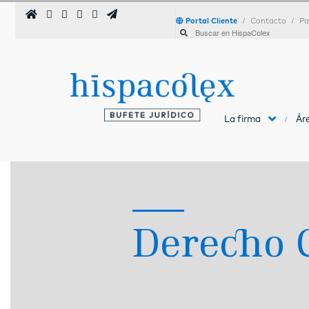
Portal Cliente
Contacto
Pa
La firma
Áre
Derecho C