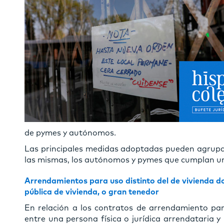
de pymes y autónomos.
Las principales medidas adoptadas pueden agrupa
las mismas, los autónomos y pymes que cumplan una
Arrendamientos para uso distinto del de vivienda 
pública de vivienda, o gran tenedor
En relación a los contratos de arrendamiento para
entre una persona física o jurídica arrendataria 