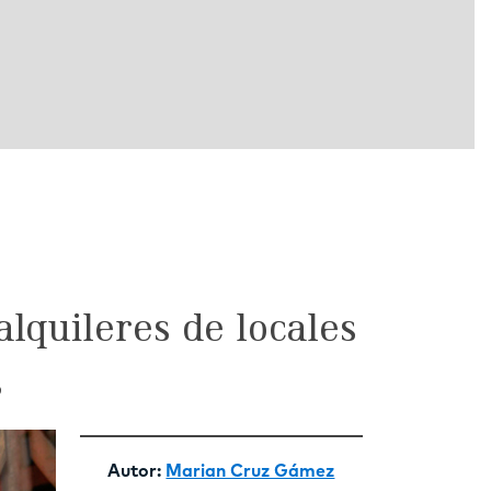
alquileres de locales
s
Autor:
Marian Cruz Gámez