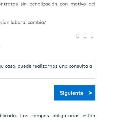
ntratos sin penalización con motivo del
ación laboral cambia?
n
 su caso, puede realizarnos una consulta a
>
Siguiente
licada.
Los campos obligatorios están