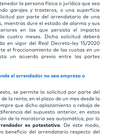
enedor la persona física o jurídica que sea
do garajes y trasteros, o una superficie
olicitud por parte del arrendatario de una
s, mientras dure el estado de alarma y sus
eriores en las que persista el impacto
e cuatro meses. Dicha solicitud deberá
da en vigor del Real Decreto-ley 15/2020
te el fraccionamiento de las cuotas en un
ta un acuerdo previo entre las partes
donde el arrendador no sea empresa o
esto, se permite la solicitud por parte del
de la renta, en el plazo de un mes desde la
iempre que dicho aplazamiento o rebaja de
iferencia del supuesto anterior, en estos
ión de la moratoria sea automática, por lo
rrendador es potestativa
. De este modo,
 beneficio del arrendatario respecto del