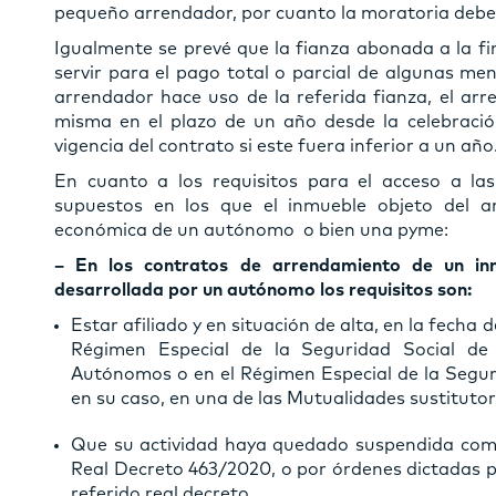
pequeño arrendador, por cuanto la moratoria debe
Igualmente se prevé que la fianza abonada a la f
servir para el pago total o parcial de algunas men
arrendador hace uso de la referida fianza, el arr
misma en el plazo de un año desde la celebració
vigencia del contrato si este fuera inferior a un año
En cuanto a los requisitos para el acceso a la
supuestos en los que el inmueble objeto del a
económica de un autónomo o bien una pyme:
– En los contratos de arrendamiento de un in
desarrollada por un autónomo los requisitos son:
Estar afiliado y en situación de alta, en la fecha 
Régimen Especial de la Seguridad Social de
Autónomos o en el Régimen Especial de la Seguri
en su caso, en una de las Mutualidades sustitutor
Que su actividad haya quedado suspendida como
Real Decreto 463/2020, o por órdenes dictadas 
referido real decreto.