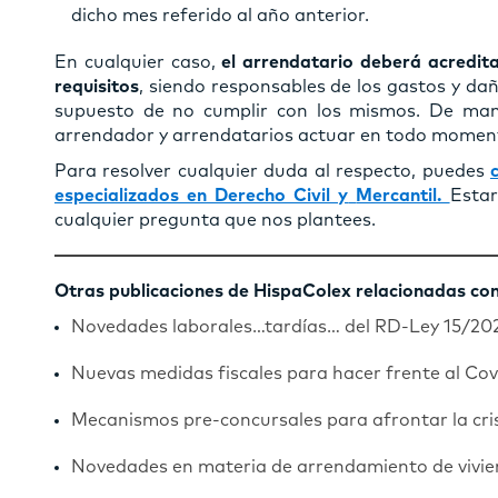
dicho mes referido al año anterior.
En cualquier caso,
el arrendatario deberá acredit
requisitos
, siendo responsables de los gastos y da
supuesto de no cumplir con los mismos. De ma
arrendador y arrendatarios actuar en todo moment
Para resolver cualquier duda al respecto, puedes
especializados en Derecho Civil y
Mercantil.
Esta
cualquier pregunta que nos plantees.
Otras publicaciones de HispaColex relacionadas co
Novedades laborales…tardías… del RD-Ley 15/20
Nuevas medidas fiscales para hacer frente al Cov
Mecanismos pre-concursales para afrontar la cris
Novedades en materia de arrendamiento de vivie