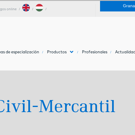
Grana
gos online
as de especialización
Productos
Profesionales
Actualidad
ivil-Mercantil