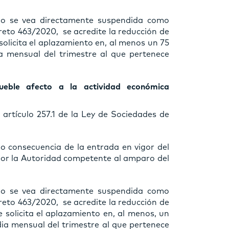
no se vea directamente suspendida como
reto 463/2020, se acredite la reducción de
 solicita el aplazamiento en, al menos un 75
ia mensual del trimestre al que pertenece
eble afecto a la actividad económica
 artículo 257.1 de la Ley de Sociedades de
 consecuencia de la entrada en vigor del
por la Autoridad competente al amparo del
no se vea directamente suspendida como
reto 463/2020, se acredite la reducción de
e solicita el aplazamiento en, al menos, un
dia mensual del trimestre al que pertenece