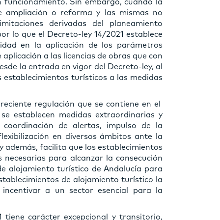
 en funcionamiento. Sin embargo, cuando la
de ampliación o reforma y las mismas no
imitaciones derivadas del planeamiento
por lo que el Decreto-ley 14/2021 establece
idad en la aplicación de los parámetros
 aplicación a las licencias de obras que con
desde la entrada en vigor del Decreto-ley, al
s establecimientos turísticos a las medidas
 reciente regulación que se contiene en el
se establecen medidas extraordinarias y
, coordinación de alertas, impulso de la
flexibilización en diversos ámbitos ante la
y además, facilita que los establecimientos
s necesarias para alcanzar la consecución
de alojamiento turístico de Andalucía para
establecimientos de alojamiento turístico la
incentivar a un sector esencial para la
tiene carácter excepcional y transitorio,