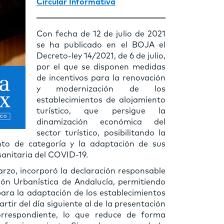
Circular Informativa
Con fecha de 12 de julio de 2021
se ha publicado en el BOJA el
Decreto-ley 14/2021, de 6 de julio,
por el que se disponen medidas
de incentivos para la renovación
y modernización de los
establecimientos de alojamiento
turístico, que persigue la
dinamización económica del
sector turístico, posibilitando la
nto de categoría y la adaptación de sus
 sanitaria del COVID-19.
rzo, incorporó la declaración responsable
ión Urbanística de Andalucía, permitiendo
para la adaptación de los establecimientos
tir del día siguiente al de la presentación
orrespondiente, lo que reduce de forma