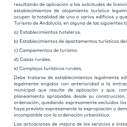
resultando de aplicación a las solicitudes de licen
establecimientos de alojamiento turístico legal
ocupen la totalidad de uno o varios edificios y qu
Turismo de Andalucía, en alguna de las siguientes t
a) Establecimientos hoteleros.
b) Establecimientos de apartamentos turísticos del
c) Campamentos de turismo.
d) Casas rurales.
e) Complejos turísticos rurales.
Debe tratarse de establecimientos legalmente edi
legalmente erigidos con anterioridad a la entra
municipal que resulte de aplicación y que, co
planeamiento aprobadas desde su construcción,
ordenación, quedando expresamente excluidos los 
haya previsto expresamente la expropiación o demol
incompatible con la ordenación urbanística.
Las actuaciones de mejora de los servicios e inst