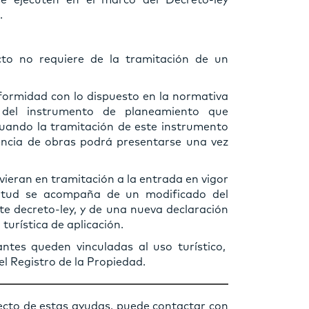
e ejecuten en el marco del Decreto-ley
.
ecto no requiere de la tramitación de un
onformidad con lo dispuesto en la normativa
n del instrumento de planeamiento que
cuando la tramitación de este instrumento
licencia de obras podrá presentarse una vez
uvieran en tramitación a la entrada en vigor
icitud se acompaña de un modificado del
te decreto-ley, y de una nueva declaración
turística de aplicación.
antes queden vinculadas al uso turístico,
el Registro de la Propiedad.
pecto de estas ayudas, puede contactar con