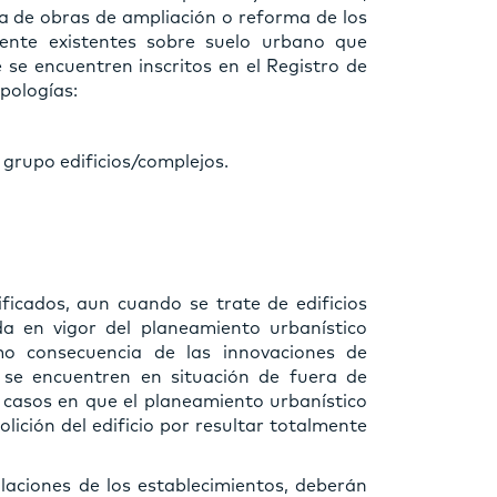
cia de obras de ampliación o reforma de los
mente existentes sobre suelo urbano que
e se encuentren inscritos en el Registro de
ipologías:
 grupo edificios/complejos.
ficados, aun cuando se trate de edificios
da en vigor del planeamiento urbanístico
mo consecuencia de las innovaciones de
 se encuentren en situación de fuera de
casos en que el planeamiento urbanístico
ición del edificio por resultar totalmente
alaciones de los establecimientos, deberán