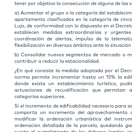
tener por objetivo la consecución de alguna de las s
a) Aumentar el grupo o la categoría del establecimi
apartamento clasificados en la categoría de cinco 
Lujo, de conformidad con lo dispuesto en el Decret
establecen medidas extraordinarias y urgentes 
coordinación de alertas, impulso de la telematiz
flexibilización en diversos ámbitos ante la situaci
b) Consolidar nuevos segmentos de mercado o mej
contribuir a reducir la estacionalidad.
¿En qué consiste la medida adoptada por el Decre
norma permite incrementar hasta un 15% la edifi
donde exista un establecimiento turístico, pud
actuaciones de recualificación que permitan 
categorías superiores.
Si el incremento de edificabilidad necesario para 
comporta un incremento del aprovechamiento ob
modificar la ordenación urbanística del instr
ordenación detallada de la parcela, quedando gar