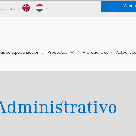
Grana
gos online
as de especialización
Productos
Profesionales
Actualidad
Administrativo