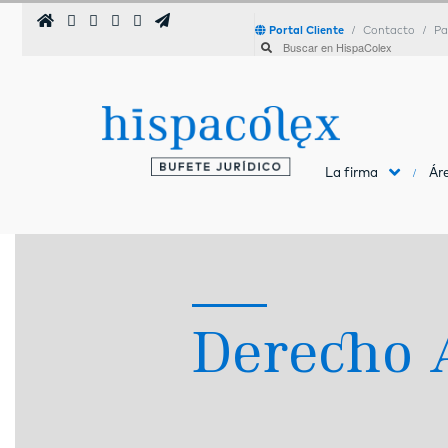
Portal Cliente
Contacto
Pa
La firma
Áre
Derecho 