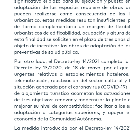
significativa el plazo para su ejecución y puesta
adaptación de los espacios requiere de obras 
pueden realizarse como consecuencia de las l
urbanístico, estas medidas resultan insuficientes, 
de forma complementaria un margen de flexibil
urbanísticos de edificabilidad, ocupación y altura de
esta finalidad se soliciten en el plazo de tres años 
objeto de incentivar las obras de adaptación de lo
preventivas de salud pública.
Por otro lado, el Decreto-ley 14/2021 completa la
Decreto-ley 13/2020, de 18 de mayo, por el que 
urgentes relativas a establecimientos hoteleros
telematización, reactivación del sector cultural y 
situación generada por el coronavirus (COVID-19), 
de alojamiento turístico acometan las actuacione
de tres objetivos: renovar y modernizar la planta 
mejorar su nivel de competitividad; facilitar a los 
adaptación a categorías superiores; y apoyar e 
economía de la Comunidad Autónoma.
La medida introducida por el Decreto-ley 14/2021 