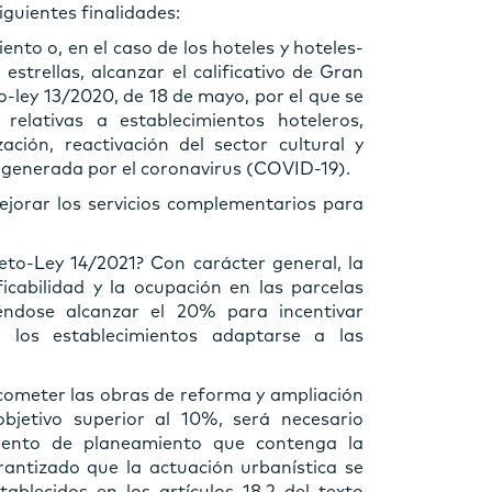
iguientes finalidades:
ento o, en el caso de los hoteles y hoteles-
estrellas, alcanzar el calificativo de Gran
o-ley 13/2020, de 18 de mayo, por el que se
relativas a establecimientos hoteleros,
ación, reactivación del sector cultural y
ón generada por el coronavirus (COVID-19).
orar los servicios complementarios para
to-Ley 14/2021? Con carácter general, la
cabilidad y la ocupación en las parcelas
iéndose alcanzar el 20% para incentivar
a los establecimientos adaptarse a las
acometer las obras de reforma y ampliación
jetivo superior al 10%, será necesario
umento de planeamiento que contenga la
antizado que la actuación urbanística se