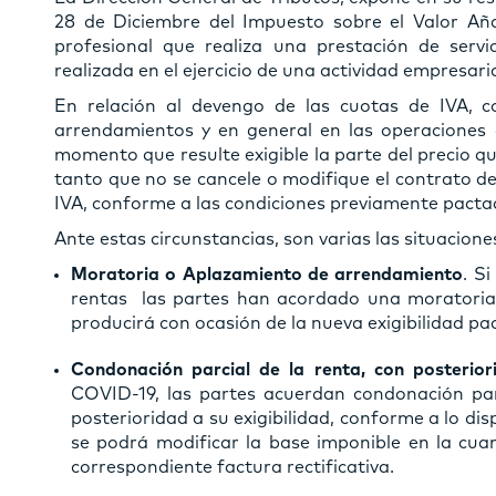
28 de Diciembre del Impuesto sobre el Valor Aña
profesional que realiza una prestación de servi
realizada en el ejercicio de una actividad empresaria
En relación al devengo de las cuotas de IVA, co
arrendamientos y en general en las operaciones d
momento que resulte exigible la parte del precio q
tanto que no se cancele o modifique el contrato d
IVA, conforme a las condiciones previamente pacta
Ante estas circunstancias, son varias las situacion
Moratoria o Aplazamiento de arrendamiento
. Si
rentas las partes han acordado una moratoria 
producirá con ocasión de la nueva exigibilidad pa
Condonación parcial de la renta, con posterio
COVID-19, las partes acuerdan condonación par
posterioridad a su exigibilidad, conforme a lo disp
se podrá modificar la base imponible en la cuan
correspondiente factura rectificativa.