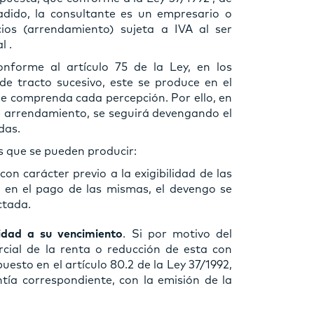
dido, la consultante es un empresario o
cios (arrendamiento) sujeta a IVA al ser
l .
nforme al artículo 75 de la Ley, en los
e tracto sucesivo, este se produce en el
ue comprenda cada percepción. Por ello, en
e arrendamiento, se seguirá devengando el
das.
es que se pueden producir:
 con carácter previo a la exigibilidad de las
en el pago de las mismas, el devengo se
ctada.
ridad a su vencimiento
. Si por motivo del
cial de la renta o reducción de esta con
uesto en el artículo 80.2 de la Ley 37/1992,
tía correspondiente, con la emisión de la