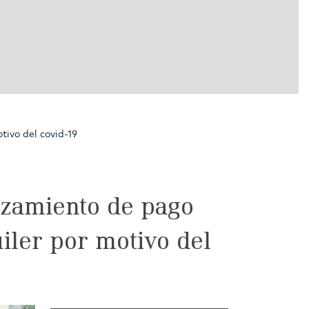
tivo del covid-19
azamiento de pago
iler por motivo del