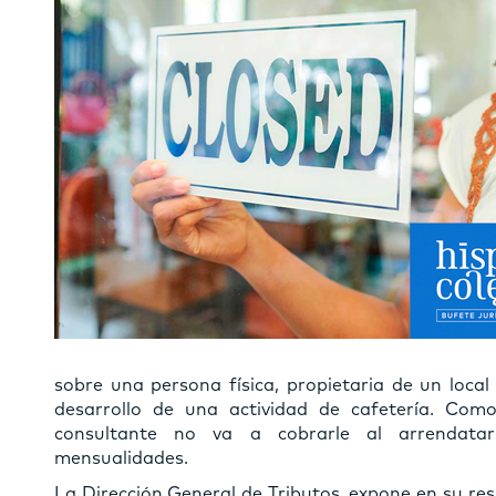
sobre una persona física, propietaria de un local
desarrollo de una actividad de cafetería. Com
consultante no va a cobrarle al arrendatar
mensualidades.
La Dirección General de Tributos, expone en su res