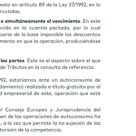
sto en artículo 89 de la Ley 37/1992, en lo
rcutidas.
d o simultáneamente al vencimiento
. En este
cido en la cuantía pactada, por lo cual
 parte de la base imponible los descuentos
mento en que la operación, produciéndose
las partes
. Este es el aspecto sobre el que
e Tributos en la consulta de referencia.
/1992, estaríamos ante un autoconsumo de
ndamiento) realizada a título gratuito por el
ad empresarial de este, operación que está
l Consejo Europeo y Jurisprudencia del
amen de las operaciones de autoconsumo ha
, a la vez que permite la no sujeción de las
torsión de la competencia.