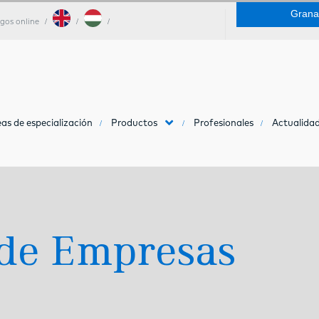
Grana
gos online
as de especialización
Productos
Profesionales
Actualidad
 de Empresas