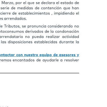
 Marzo, por el que se declara el estado de
 serie de medidas de contención que han
cierre de establecimientos , impidiendo el
les arrendados.
e Tributos, se pronuncia considerando no
autoconsumos derivados de la condonación
rrendatario no pueda realizar actividad
as disposiciones establecidas durante la
ontactar con nuestro equipo de asesores y
aremos encantados de ayudarle a resolver