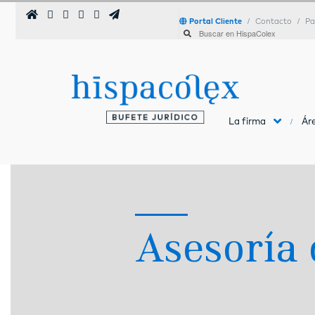
Portal Cliente
Contacto
Pa
La firma
Áre
Asesoría