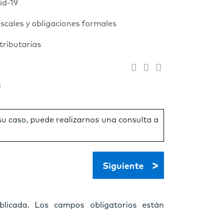
id-19
scales y obligaciones formales
tributarias
n
 su caso, puede realizarnos una consulta a
>
Siguiente
licada.
Los campos obligatorios están