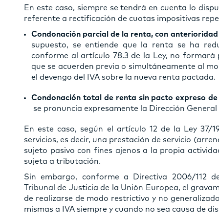
En este caso, siempre se tendrá en cuenta lo dispue
referente a rectificación de cuotas impositivas repe
Condonación parcial de la renta, con anteriorida
supuesto, se entiende que la renta se ha redu
conforme al artículo 78.3 de la Ley, no formará
que se acuerden previa o simultáneamente al mo
el devengo del IVA sobre la nueva renta pactada.
Condonación total de renta sin pacto expreso de 
se pronuncia expresamente la Dirección General d
En este caso, según el artículo 12 de la Ley 37
servicios, es decir, una prestación de servicio (arre
sujeto pasivo con fines ajenos a la propia activid
sujeta a tributación.
Sin embargo, conforme a Directiva 2006/112 de
Tribunal de Justicia de la Unión Europea, el grav
de realizarse de modo restrictivo y no generalizado
mismas a IVA siempre y cuando no sea causa de dis