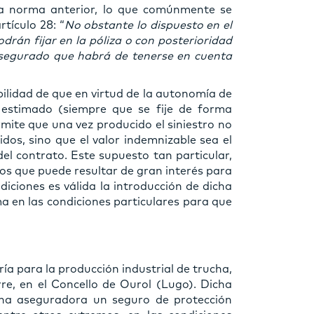
la norma anterior, lo que comúnmente se
tículo 28: “
No obstante lo dispuesto en el
odrán fijar en la póliza o con posterioridad
s asegurado que habrá de tenerse en cuenta
lidad de que en virtud de la autonomía de
 estimado (siempre que se fije de forma
rmite que una vez producido el siniestro no
idos, sino que el valor indemnizable sea el
el contrato. Este supuesto tan particular,
mos que puede resultar de gran interés para
iciones es válida la introducción de dicha
a en las condiciones particulares para que
ría para la producción industrial de trucha,
re, en el Concello de Ourol (Lugo). Dicha
una aseguradora un seguro de protección