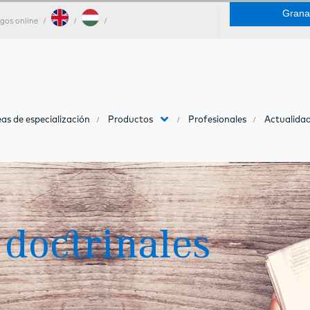
Grana
gos online
as de especialización
Productos
Profesionales
Actualidad
 doctrinales