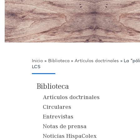
Inicio
»
Biblioteca
»
Artículos doctrinales
»
La “pól
LCS
Biblioteca
Artículos doctrinales
Circulares
Entrevistas
Notas de prensa
Noticias HispaColex