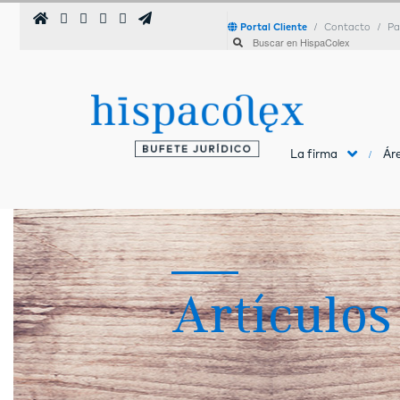
Portal Cliente
Contacto
Pa
La firma
Áre
Artículos