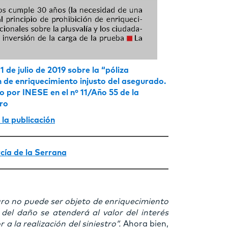
de julio de 2019 sobre la “póliza
n de enriquecimiento injusto del asegurado.
 por INESE en el nº 11/Año 55 de la
uro
 la publicación
cía de la Serrana
uro no puede ser objeto de enriquecimiento
del daño se atenderá al valor del interés
la realización del siniestro”.
Ahora bien,