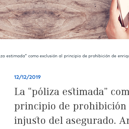
iza estimada” como exclusión al principio de prohibición de enriq
12/12/2019
La “póliza estimada” com
principio de prohibición
injusto del asegurado. A