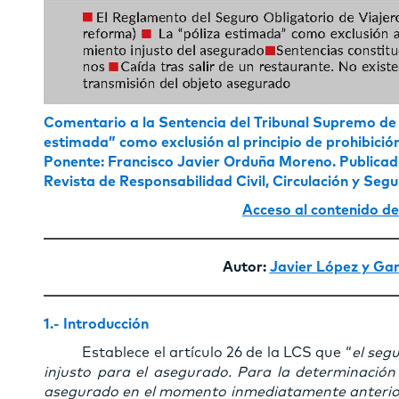
Comentario a la Sentencia del Tribunal Supremo de 1 
estimada” como exclusión al principio de prohibició
Ponente: Francisco Javier Orduña Moreno. Publicado
Revista de Responsabilidad Civil, Circulación y Seg
Acceso al contenido de
Autor:
Javier López y Gar
1.- Introducción
Establece el artículo 26 de la LCS que “
el seg
injusto para el asegurado. Para la determinación 
asegurado en el momento inmediatamente anterior a 