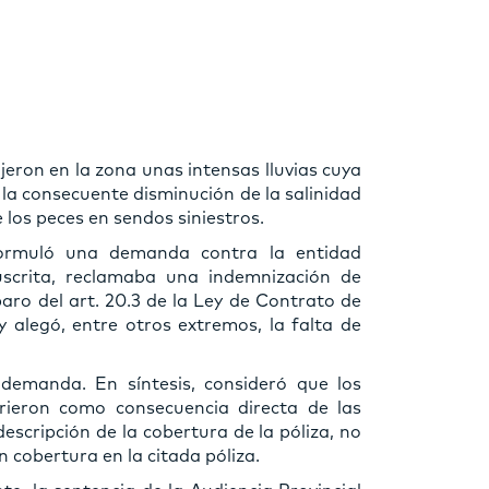
ujeron en la zona unas intensas lluvias cuya
 la consecuente disminución de la salinidad
 los peces en sendos siniestros.
formuló una demanda contra la entidad
uscrita, reclamaba una indemnización de
ro del art. 20.3 de la Ley de Contrato de
alegó, entre otros extremos, la falta de
demanda. En síntesis, consideró que los
rrieron como consecuencia directa de las
descripción de la cobertura de la póliza, no
 cobertura en la citada póliza.