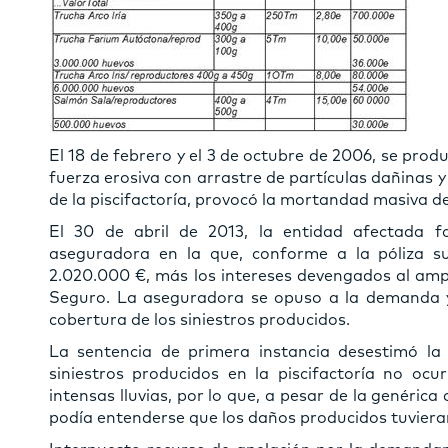
El 18 de febrero y el 3 de octubre de 2006, se prod
fuerza erosiva con arrastre de partículas dañinas y
de la piscifactoría, provocó la mortandad masiva de
El 30 de abril de 2013, la entidad afectada 
aseguradora en la que, conforme a la póliza s
2.020.000 €, más los intereses devengados al ampa
Seguro. La aseguradora se opuso a la demanda y 
cobertura de los siniestros producidos.
La sentencia de primera instancia desestimó la 
siniestros producidos en la piscifactoría no ocu
intensas lluvias, por lo que, a pesar de la genérica 
podía entenderse que los daños producidos tuvieran