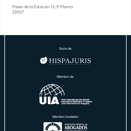
Paseo de la Estación 13, 3ª Planta
23007
Socio de:
Miembro de:
Miembro fundador: