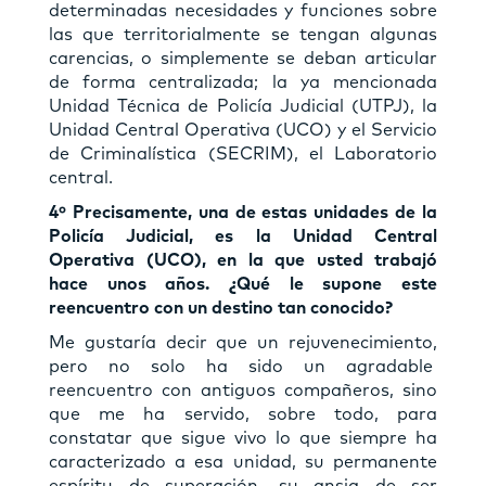
determinadas necesidades y funciones sobre
las que territorialmente se tengan algunas
carencias, o simplemente se deban articular
de forma centralizada; la ya mencionada
Unidad Técnica de Policía Judicial (UTPJ), la
Unidad Central Operativa (UCO) y el Servicio
de Criminalística (SECRIM), el Laboratorio
central.
4º Precisamente, una de estas unidades de la
Policía Judicial, es la Unidad Central
Operativa (UCO), en la que usted trabajó
hace unos años. ¿Qué le supone este
reencuentro con un destino tan conocido?
Me gustaría decir que un rejuvenecimiento,
pero no solo ha sido un agradable
reencuentro con antiguos compañeros, sino
que me ha servido, sobre todo, para
constatar que sigue vivo lo que siempre ha
caracterizado a esa unidad, su permanente
espíritu de superación, su ansia de ser