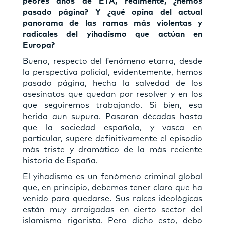
peores años de ETA, realmente, ¿hemos
pasado página? Y ¿qué opina del actual
panorama de las ramas más violentas y
radicales del yihadismo que actúan en
Europa?
Bueno, respecto del fenómeno etarra, desde
la perspectiva policial, evidentemente, hemos
pasado página, hecha la salvedad de los
asesinatos que quedan por resolver y en los
que seguiremos trabajando. Si bien, esa
herida aun supura. Pasaran décadas hasta
que la sociedad española, y vasca en
particular, supere definitivamente el episodio
más triste y dramático de la más reciente
historia de España.
El yihadismo es un fenómeno criminal global
que, en principio, debemos tener claro que ha
venido para quedarse. Sus raíces ideológicas
están muy arraigadas en cierto sector del
islamismo rigorista. Pero dicho esto, debo