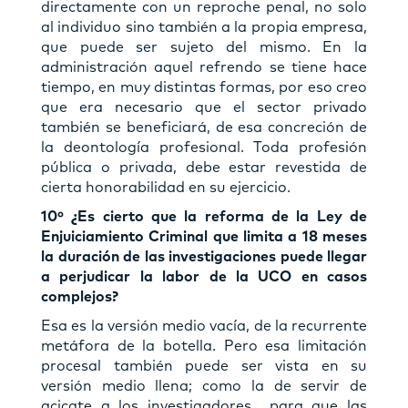
directamente con un reproche penal, no solo
al individuo sino también a la propia empresa,
que puede ser sujeto del mismo. En la
administración aquel refrendo se tiene hace
tiempo, en muy distintas formas, por eso creo
que era necesario que el sector privado
también se beneficiará, de esa concreción de
la deontología profesional. Toda profesión
pública o privada, debe estar revestida de
cierta honorabilidad en su ejercicio.
10º ¿Es cierto que la reforma de la Ley de
Enjuiciamiento Criminal que limita a 18 meses
la duración de las investigaciones puede llegar
a perjudicar la labor de la UCO en casos
complejos?
Esa es la versión medio vacía, de la recurrente
metáfora de la botella. Pero esa limitación
procesal también puede ser vista en su
versión medio llena; como la de servir de
acicate a los investigadores para que las