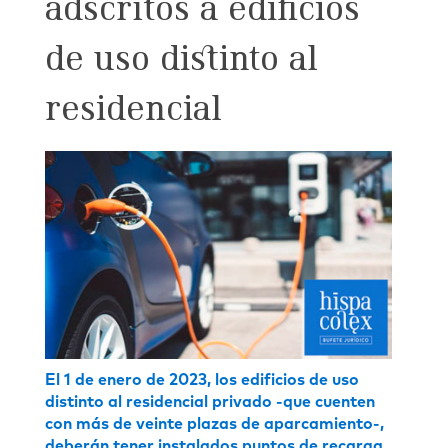
adscritos a edificios
de uso distinto al
residencial
El 1 de enero de 2023, los edificios de uso
distinto al residencial privado -que cuenten
con más de veinte plazas de aparcamiento-,
deberán tener instalados puntos de recarga