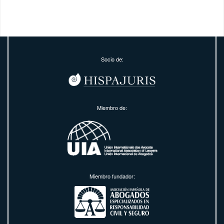
Socio de:
Miembro de:
Miembro fundador: