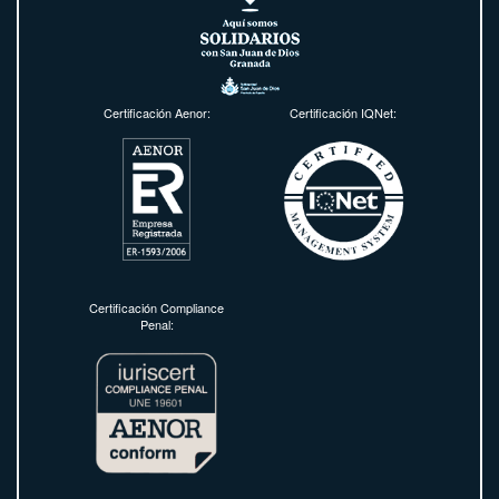
Certificación Aenor:
Certificación IQNet:
Certificación Compliance
Penal: