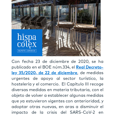
Con fecha 23 de diciembre de 2020, se ha
publicado en el BOE núm.334, el
Real Decreto-
ley 35/2020, de 22 de diciembre
, de medidas
urgentes de apoyo al sector turístico, la
hostelería y el comercio. El Capítulo III recoge
diversas medidas en materia tributaria, con el
objeto de volver a establecer algunas medidas
que ya estuvieron vigentes con anterioridad, y
adoptar otras nuevas, en aras a disminuir el
impacto de la crisis del SARS-CoV-2 en