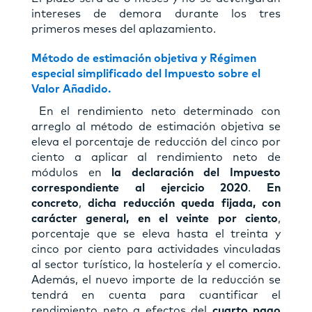
intereses de demora durante los tres
primeros meses del aplazamiento.
Método de estimación objetiva y Régimen
especial simplificado del Impuesto sobre el
Valor Añadido.
En el rendimiento neto determinado con
arreglo al método de estimación objetiva se
eleva el porcentaje de reducción del cinco por
ciento a aplicar al rendimiento neto de
módulos en
la declaración del Impuesto
correspondiente al ejercicio 2020
.
En
concreto
,
dicha reducción queda fijada, con
carácter general, en el veinte por ciento
,
porcentaje que se eleva hasta el treinta y
cinco por ciento para actividades vinculadas
al sector turístico, la hostelería y el comercio.
Además, el nuevo importe de la reducción se
tendrá en cuenta para cuantificar el
rendimiento neto a efectos del
cuarto pago