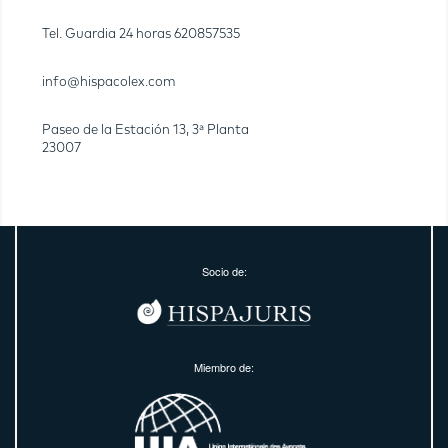
Tel. Guardia 24 horas
620857535
info@hispacolex.com
Paseo de la Estación 13, 3ª Planta
23007
Socio de:
Miembro de: