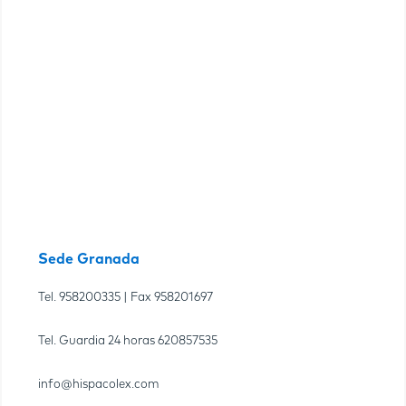
Sede Granada
Tel.
958200335
| Fax
958201697
Tel. Guardia 24 horas
620857535
info@hispacolex.com