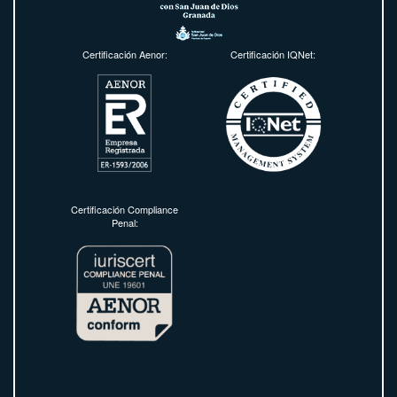
Certificación Aenor:
Certificación IQNet:
Certificación Compliance
Penal: