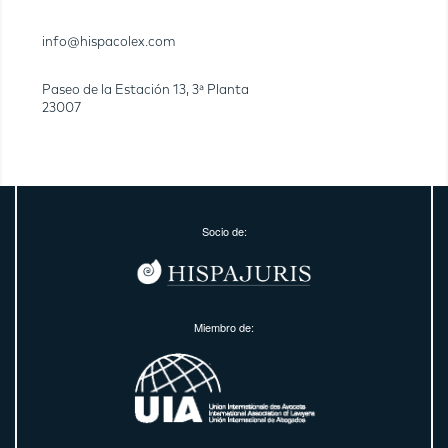
info@hispacolex.com
Paseo de la Estación 13, 3ª Planta
23007
Socio de:
Miembro de: