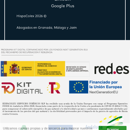
Google Plus
HispaColex 2026 ©
Abogados en Granada, Málaga y Jaén
Utilizamos cookies propias y de terceros para mejorar nuestros