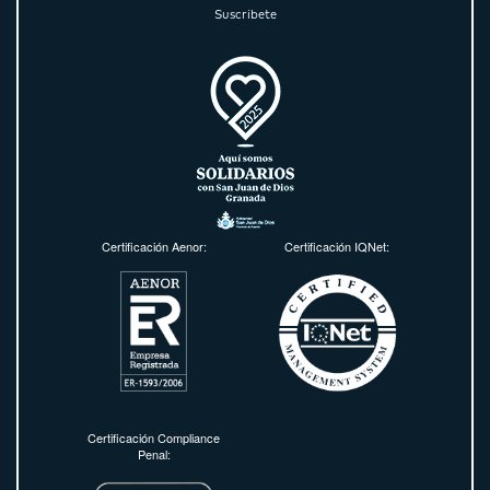
Suscríbete
Certificación Aenor:
Certificación IQNet:
Certificación Compliance
Penal: