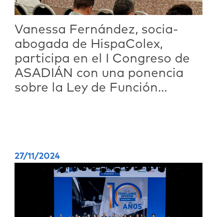
Vanessa Fernández, socia-
abogada de HispaColex,
participa en el I Congreso de
ASADIÁN con una ponencia
sobre la Ley de Función
Pública de Andalucía
27/11/2024