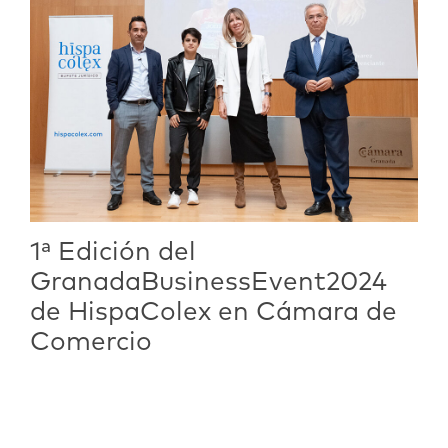
1ª Edición del
GranadaBusinessEvent2024
de HispaColex en Cámara de
Comercio