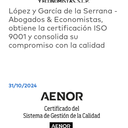
López y García de la Serrana -
Abogados & Economistas,
obtiene la certificación ISO
9001 y consolida su
compromiso con la calidad
31/10/2024