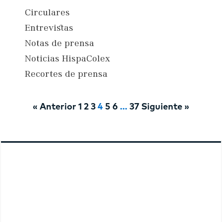
Circulares
Entrevistas
Notas de prensa
Noticias HispaColex
Recortes de prensa
« Anterior
1
2
3
4
5
6
…
37
Siguiente »