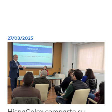
27/03/2025
HispaColex comparte su