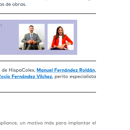
as de obras.
s de HispaColex,
Manuel Fernández Roldán
,
Rocío Fernández Vilchez
, perito especialista
pliance, un motivo más para implantar el