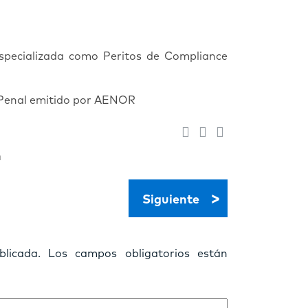
specializada como Peritos de Compliance
e Penal emitido por AENOR
n
>
Siguiente
licada.
Los campos obligatorios están