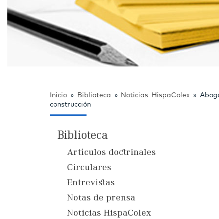
Inicio
»
Biblioteca
»
Noticias HispaColex
»
Aboga
construcción
Biblioteca
Artículos doctrinales
Circulares
Entrevistas
Notas de prensa
Noticias HispaColex