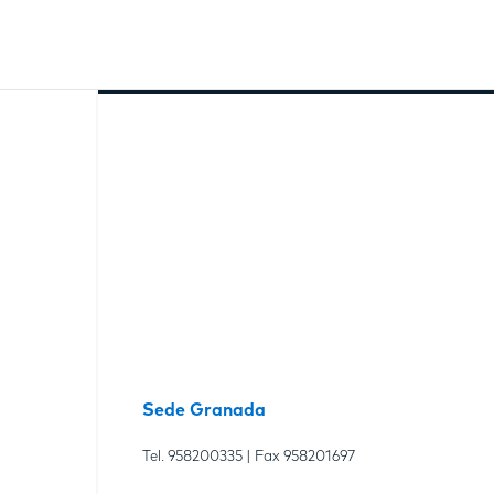
Sede Granada
Tel.
958200335
| Fax
958201697