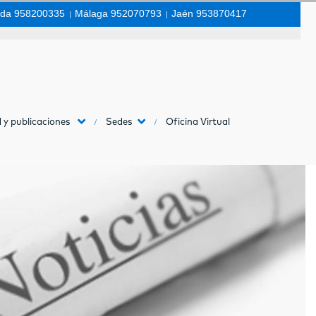
da 958200335
|
Málaga 952070793
|
Jaén 953870417
 y publicaciones
Sedes
Oficina Virtual