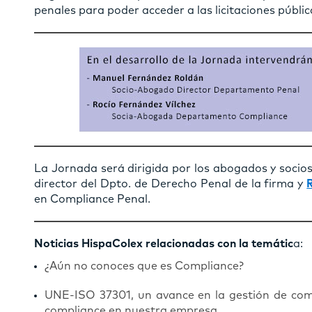
penales para poder acceder a las licitaciones públic
La Jornada será dirigida por los abogados y socio
director del Dpto. de Derecho Penal de la firma y
en Compliance Penal.
Noticias HispaColex relacionadas con la temátic
a:
¿Aún no conoces que es Compliance?
UNE-ISO 37301, un avance en la gestión de com
compliance en nuestra empresa