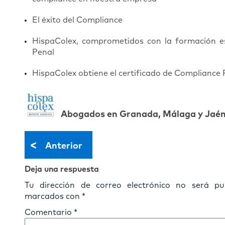
El éxito del Compliance
HispaColex, comprometidos con la formación e
Penal
HispaColex obtiene el certificado de Complianc
Abogados en Granada, Málaga y Jaé
<
Anterior
Deja una respuesta
Tu dirección de correo electrónico no será pub
marcados con
*
Comentario
*