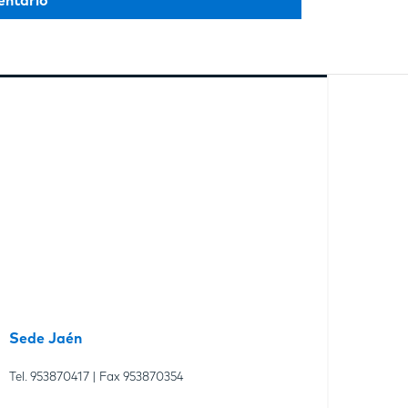
Sede Jaén
Tel.
953870417
| Fax
953870354