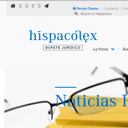
Portal Cliente
Contacto
Pa
La firma
Áre
Noticias 