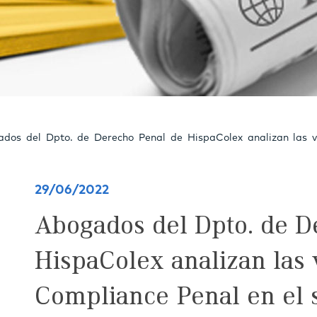
dos del Dpto. de Derecho Penal de HispaColex analizan las v
29/06/2022
Abogados del Dpto. de D
HispaColex analizan las 
Compliance Penal en el s