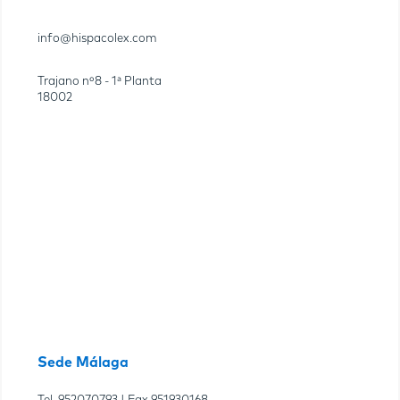
info@hispacolex.com
Trajano nº8 - 1ª Planta
18002
Sede Málaga