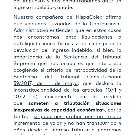
del impuesto y nos encontrábamos ante un
ingreso indebido», añade.
Nuestra compañera de HispaColex afirma
que «algunos Juzgados de lo Contencioso-
Administrativo entienden que en estos casos
nos encontramos ante liquidaciones o
autoliquidaciones firmes y no cabe pedir la
devolución del ingreso indebido, si bien, la
importancia de la Sentencia del Tribunal
Supremo que nos ocupa es que interpreta
acogiendo el criterio de
retroactividad de la
Sentencia del Tribunal Constitucional
59/2017, de 11 de mayo
, que declaró la
inconstitucionalidad de los artículos 107.1 y
107.2 a) únicamente en la medida
que
someten a tributación situaciones
inexpresivas de capacidad económica»
, por lo
tanto, «
si podemos probar que no existió
incremento de valor y no han transcurrido 4
años desde el ingreso tributario podremos