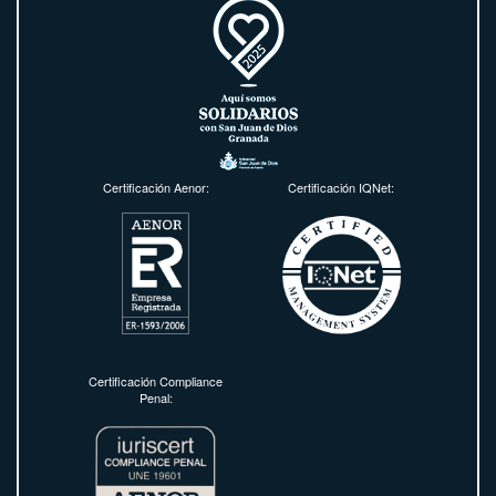
Certificación Aenor:
Certificación IQNet:
Certificación Compliance
Penal: