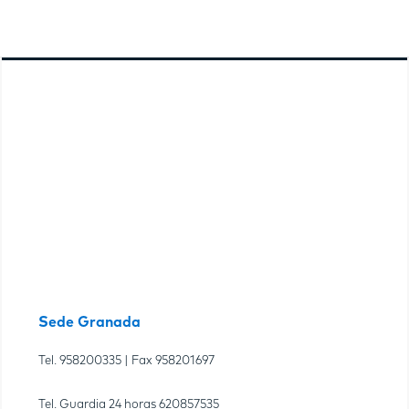
Sede Granada
Tel.
958200335
| Fax
958201697
Tel. Guardia 24 horas
620857535