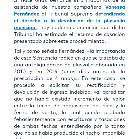
Si hace unas semanas informábamos de la
asistencia de nuestra compañera
Vanessa
Fernández
al Tribunal Supremo
defendiendo
el derecho a la devolución de la plusvalía
municipal
, hoy podemos anunciar que dicho
Tribunal ha estimado el recurso de casación
presentado sobre este procedimiento.
Tal y como señala Fernández, «la importancia
de esta Sentencia radica en que se trataba de
una autoliquidación de
plusvalía
abonada en
2010 y en 2014 (unos días antes de la
prescripción de 4 años)». En este caso, se
procedió a solicitar su rectificación y
devolución de ingreso indebido, «al acreditar
que no había existido incremento de valor
entre la fecha de adquisición del bien y la
fecha de venta, lo cual quedó probado
fehacientemente con escrituras y tasaciones
de ambas fechas, entendiendo por lo tanto
que no se había producido el hecho imponible