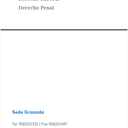
Derecho Penal
Sede Granada
Tel.
958200335
| Fax
958201697