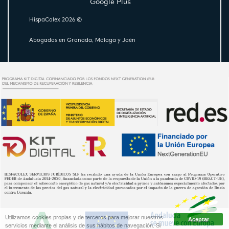
Google Plus
HispaColex 2026 ©
Abogados en Granada, Málaga y Jaén
Utilizamos cookies propias y de terceros para mejorar nuestros
servicios mediante el análisis de sus hábitos de navegación. Si