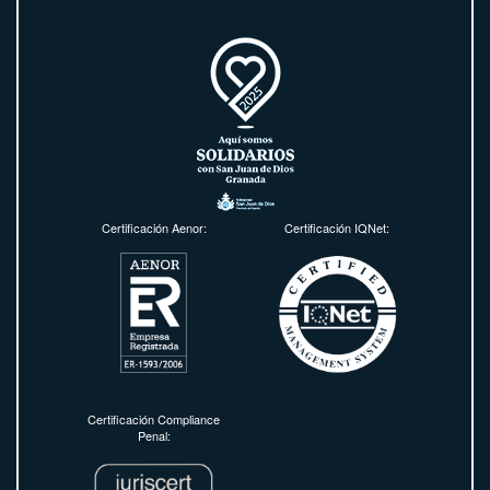
Certificación Aenor:
Certificación IQNet:
Certificación Compliance
Penal: