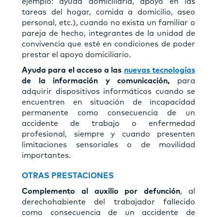
ejemplo: ayuda domiciliaria, apoyo en las
tareas del hogar, comida a domicilio, aseo
personal, etc.), cuando no exista un familiar o
pareja de hecho, integrantes de la unidad de
convivencia que esté en condiciones de poder
prestar el apoyo domiciliario.
Ayuda para el acceso a las
nuevas tecnologías
de la información y comunicación,
para
adquirir dispositivos informáticos cuando se
encuentren en situación de incapacidad
permanente como consecuencia de un
accidente de trabajo o enfermedad
profesional, siempre y cuando presenten
limitaciones sensoriales o de movilidad
importantes.
OTRAS PRESTACIONES
Complemento al auxilio por defunción
, al
derechohabiente del trabajador fallecido
como consecuencia de un accidente de