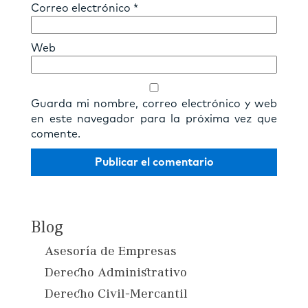
Correo electrónico
*
Web
Guarda mi nombre, correo electrónico y web
en este navegador para la próxima vez que
comente.
Blog
Asesoría de Empresas
Derecho Administrativo
Derecho Civil-Mercantil