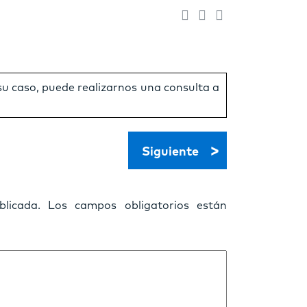
 su caso, puede realizarnos una consulta a
>
Siguiente
licada.
Los campos obligatorios están