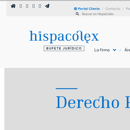
Portal Cliente
Contacto
Pa
La firma
Áre
Derecho 