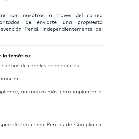
tar con nosotros a través del correo
antados de enviarte una propuesta
revención Penal, independientemente del
n la temátic
a:
usuarios de canales de denuncias
promoción
pliance, un motivo más para implantar el
specializada como Peritos de Compliance