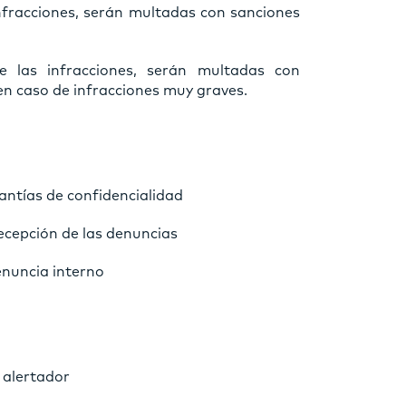
infracciones, serán multadas con sanciones
e las infracciones, serán multadas con
n caso de infracciones muy graves.
antías de confidencialidad
ecepción de las denuncias
enuncia interno
 alertador