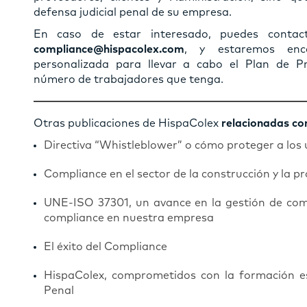
defensa judicial penal de su empresa.
En caso de estar interesado, puedes contac
compliance@hispacolex.com
, y estaremos enc
personalizada para llevar a cabo el Plan de P
número de trabajadores que tenga.
Otras publicaciones de HispaColex
relacionadas co
Directiva “Whistleblower” o cómo proteger a los 
Compliance en el sector de la construcción y la 
UNE-ISO 37301, un avance en la gestión de com
compliance en nuestra empresa
El éxito del Compliance
HispaColex, comprometidos con la formación e
Penal