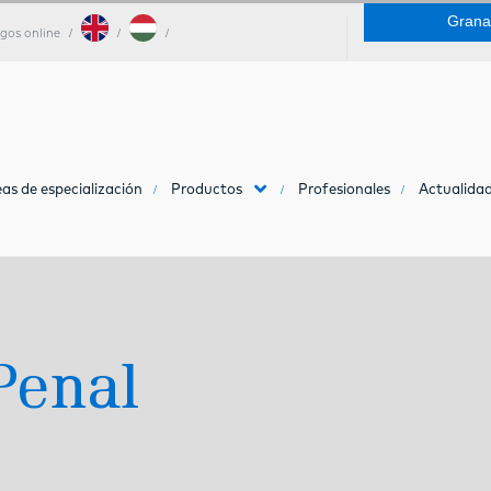
Grana
gos online
as de especialización
Productos
Profesionales
Actualidad
Penal