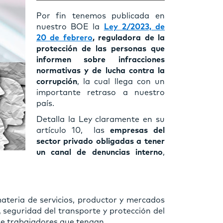
Por fin tenemos publicada en
nuestro BOE la
Ley 2/2023, de
20 de febrero
, reguladora de la
protección de las personas que
informen sobre infracciones
normativas y de lucha contra la
corrupción
, la cual llega con un
importante retraso a nuestro
país.
Detalla la Ley claramente en su
artículo 10, las
empresas del
sector privado obligadas a tener
un canal de denuncias interno
,
teria de servicios, productor y mercados
, seguridad del transporte y protección del
e trabajadores que tengan.