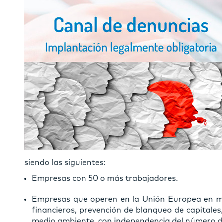
siendo las siguientes:
Empresas con 50 o más trabajadores.
Empresas que operen en la Unión Europea en ma
financieros, prevención de blanqueo de capitales
medio ambiente, con independencia del número d