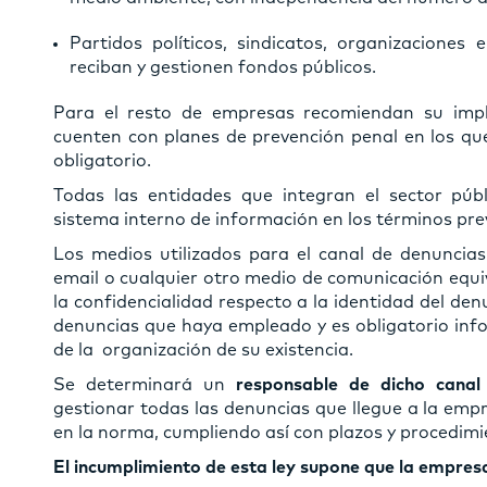
Partidos políticos, sindicatos, organizaciones
reciban y gestionen fondos públicos.
Para el resto de empresas recomiendan su impl
cuenten con planes de prevención penal en los qu
obligatorio.
Todas las entidades que integran el sector púb
sistema interno de información en los términos prev
Los medios utilizados para el canal de denuncias 
email o cualquier otro medio de comunicación equi
la confidencialidad respecto a la identidad del de
denuncias que haya empleado y es obligatorio inf
de la organización de su existencia.
Se determinará un
responsable de dicho canal
gestionar todas las denuncias que llegue a la emp
en la norma, cumpliendo así con plazos y procedimi
El incumplimiento de esta ley supone que la empres