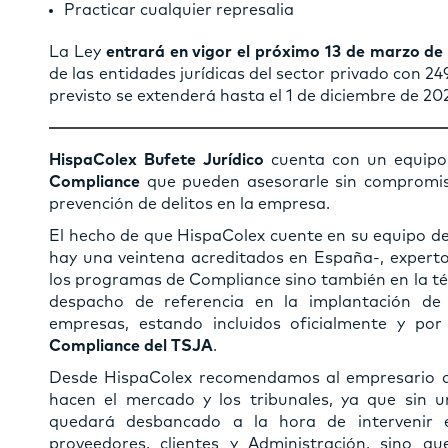
Practicar cualquier represalia
La Ley
entrará en vigor el próximo 13 de marzo de
de las entidades jurídicas del sector privado con 2
previsto se extenderá hasta el 1 de diciembre de 20
HispaColex Bufete Jurídico
cuenta con un equip
Compliance
que pueden asesorarle sin compromi
prevención de delitos en la empresa.
El hecho de que HispaColex cuente en su equipo de
hay una veintena acreditados en España-, experto
los programas de Compliance sino también en la téc
despacho de referencia en la implantación de
empresas, estando incluidos oficialmente y po
Compliance del TSJA
.
Desde HispaColex recomendamos al empresario q
hacen el mercado y los tribunales, ya que sin
quedará desbancado a la hora de intervenir e
proveedores, clientes y Administración, sino 