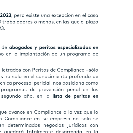
 2023
, pero existe una excepción en el caso
49 trabajadores o menos, en las que el plazo
23.
o de
abogados y peritos especializados en
so en la implantación de un programa de
 letrados con Peritos de Compliance –sólo
s no sólo en el conocimiento profundo de
nica procesal pericial, nos posiciona como
 programas de prevención penal en las
r segundo año, en la
lista de peritos en
ue avance en Compliance a la vez que lo
 un Compliance en su empresa no solo se
n determinados negocios jurídicos con
que quedará totalmente desarmado en la