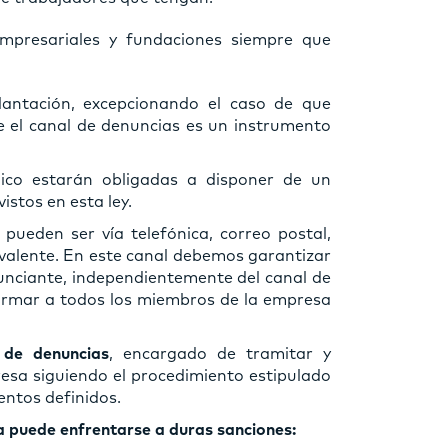
 empresariales y fundaciones siempre que
antación, excepcionando el caso de que
e el canal de denuncias es un instrumento
lico estarán obligadas a disponer de un
istos en esta ley.
pueden ser vía telefónica, correo postal,
valente. En este canal debemos garantizar
nunciante, independientemente del canal de
ormar a todos los miembros de la empresa
 de denuncias
, encargado de tramitar y
resa siguiendo el procedimiento estipulado
entos definidos.
a puede enfrentarse a duras sanciones: